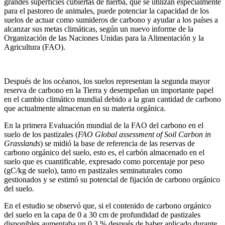
grandes superficies cubiertas de hierba, que se utilizan especialmente
para el pastoreo de animales, puede potenciar la capacidad de los
suelos de actuar como sumideros de carbono y ayudar a los países a
alcanzar sus metas climáticas, según un nuevo informe de la
Organización de las Naciones Unidas para la Alimentación y la
Agricultura (FAO).
Después de los océanos, los suelos representan la segunda mayor
reserva de carbono en la Tierra y desempeñan un importante papel
en el cambio climático mundial debido a la gran cantidad de carbono
que actualmente almacenan en su materia orgánica.
En la primera Evaluación mundial de la FAO del carbono en el
suelo de los pastizales
(
FAO Global assessment of Soil Carbon in
Grasslands
) se midió la base de referencia de las reservas de
carbono orgánico del suelo, esto es, el carbón almacenado en el
suelo que es cuantificable, expresado como porcentaje por peso
(gC/kg de suelo), tanto en pastizales seminaturales como
gestionados y se estimó su potencial de fijación de carbono orgánico
del suelo.
En el estudio se observó que, si el contenido de carbono orgánico
del suelo en la capa de 0 a 30 cm de profundidad de pastizales
disponibles aumentaba un 0,3 % después de haber aplicado durante