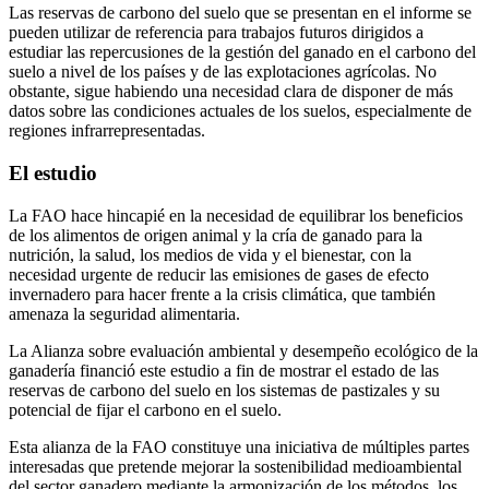
Las reservas de carbono del suelo que se presentan en el informe se
pueden utilizar de referencia para trabajos futuros dirigidos a
estudiar las repercusiones de la gestión del ganado en el carbono del
suelo a nivel de los países y de las explotaciones agrícolas. No
obstante, sigue habiendo una necesidad clara de disponer de más
datos sobre las condiciones actuales de los suelos, especialmente de
regiones infrarrepresentadas.
El estudio
La FAO hace hincapié en la necesidad de equilibrar los beneficios
de los alimentos de origen animal y la cría de ganado para la
nutrición, la salud, los medios de vida y el bienestar, con la
necesidad urgente de reducir las emisiones de gases de efecto
invernadero para hacer frente a la crisis climática, que también
amenaza la seguridad alimentaria.
La Alianza sobre evaluación ambiental y desempeño ecológico de la
ganadería financió este estudio a fin de mostrar el estado de las
reservas de carbono del suelo en los sistemas de pastizales y su
potencial de fijar el carbono en el suelo.
Esta alianza de la FAO constituye una iniciativa de múltiples partes
interesadas que pretende mejorar la sostenibilidad medioambiental
del sector ganadero mediante la armonización de los métodos, los