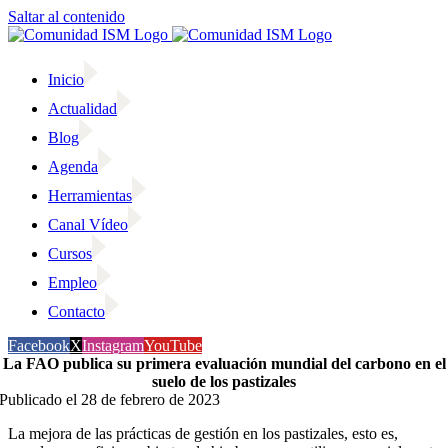
Saltar al contenido
Inicio
Actualidad
Blog
Agenda
Herramientas
Canal Vídeo
Cursos
Empleo
Contacto
Facebook
X
Instagram
YouTube
La FAO publica su primera evaluación mundial del carbono en el
suelo de los pastizales
Publicado el 28 de febrero de 2023
La mejora de las prácticas de gestión en los pastizales, esto es,