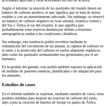
actividades agrícolas y otras actividades del uso de la tierra.
Según el informe, la mayoría de los pastizales del mundo tienen un
balance de carbono positivo, lo que significa que se trata de tierras
estables y con un mantenimiento adecuado. Sin embargo, se observó
un balance de carbono negativo en Asia oriental, América central y
del Sur y África al sur del ecuador, lo que significa que
probablemente estas reservas disminuyan debido a tensiones
antropogénicas unidas a las condiciones climáticas.
Sin embargo, esta tendencia podría revertirse mediante la
estimulación del crecimiento de las plantas, la captura de carbono en
el suelo y la protección del carbono en suelos altamente orgánicos,
tales como los pastizales seminaturales (no gestionados por el ser
humano).
En la gestión del ganado, esto podría también suponer la aplicación
de medidas de pastoreo rotativas, planificadas o de adaptación para
los animales.
Estudios de casos
En el informe también se exploran, mediante estudios de casos, otras
posibles medidas para mejorar las reservas de carbono del suelo,
tales como la creación de huertos de forraje en países de África