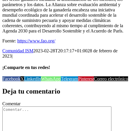
parámetros y los datos. La Alianza sobre evaluación ambiental y
desempeño ecológico de la ganadería encabeza una iniciativa
mundial coordinada para acelerar el desarrollo sostenible de la
cadena de suministro pecuaria y apoyar medidas climáticas
coherentes, contribuyendo al mismo tiempo al cumplimiento de la
Agenda 2030 para el Desarrollo Sostenible y el Acuerdo de París.
Fuente:
https://www.fao.org/
Comunidad ISM
2023-02-28T20:17:17+01:00
28 de febrero de
2023
|
¡Comparte en tus redes!
Facebook
X
LinkedIn
WhatsApp
Telegram
Pinterest
Correo electrónico
Deja tu comentario
Comentar