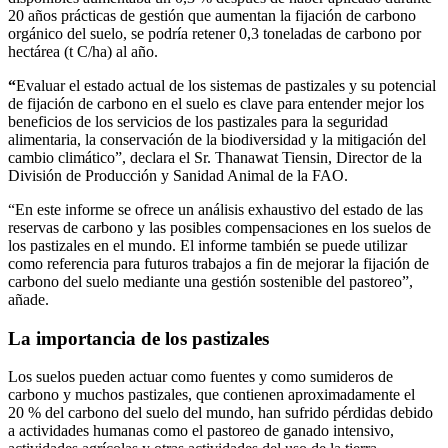
20 años prácticas de gestión que aumentan la fijación de carbono
orgánico del suelo, se podría retener 0,3 toneladas de carbono por
hectárea (t C/ha) al año.
“
Evaluar el estado actual de los sistemas de pastizales y su potencial
de fijación de carbono en el suelo es clave para entender mejor los
beneficios de los servicios de los pastizales para la seguridad
alimentaria, la conservación de la biodiversidad y la mitigación del
cambio climático”, declara el Sr. Thanawat Tiensin, Director de la
División de Producción y Sanidad Animal de la FAO.
“En este informe se ofrece un análisis exhaustivo del estado de las
reservas de carbono y las posibles compensaciones en los suelos de
los pastizales en el mundo. El informe también se puede utilizar
como referencia para futuros trabajos a fin de mejorar la fijación de
carbono del suelo mediante una gestión sostenible del pastoreo”,
añade.
La importancia de los pastizales
Los suelos pueden actuar como fuentes y como sumideros de
carbono y muchos pastizales, que contienen aproximadamente el
20 % del carbono del suelo del mundo, han sufrido pérdidas debido
a actividades humanas como el pastoreo de ganado intensivo,