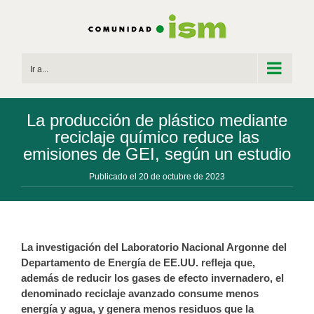
Saltar
al
contenido
Ir a...
La producción de plástico mediante
reciclaje químico reduce las
emisiones de GEI, según un estudio
Publicado el 20 de octubre de 2023
La investigación del Laboratorio Nacional Argonne del
Departamento de Energía de EE.UU. refleja que,
además de reducir los gases de efecto invernadero, el
denominado reciclaje avanzado consume menos
energía y agua, y genera menos residuos que la