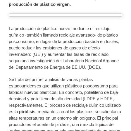
producción de plástico virgen.
La producción de plástico nuevo mediante el reciclaje
químico -también llamado reciclaje avanzado- de plástico
posconsumo, en lugar de la producción basada en fósiles,
puede reducir las emisiones de gases de efecto
invernadero (GEI) y aumentar las tasas de reciclado,
según una investigación del Laboratorio Nacional Argonne
del Departamento de Energía de EE.UU. (DOE).
Se trata del primer análisis de varias plantas
estadounidenses que utilizan plásticos posconsumo para
fabricar nuevos plásticos. En concreto, polietileno de baja
densidad y polietileno de alta densidad (LDPE y HDPE,
respectivamente). El proceso de reciclaje químico utilizado
es la
pirólisis
, mediante la cual los plásticos se calientan a
altas temperaturas en un entorno sin oxígeno. El principal
producto es el aceite de pirólisis, una mezcla líquida de
varios compuestos que puede ser ingrediente de un nuevo