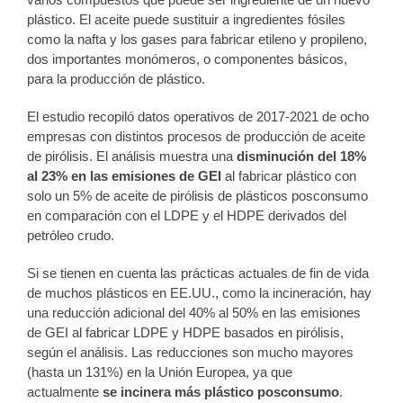
plástico. El aceite puede sustituir a ingredientes fósiles
como la nafta y los gases para fabricar etileno y propileno,
dos importantes monómeros, o componentes básicos,
para la producción de plástico.
El estudio recopiló datos operativos de 2017-2021 de ocho
empresas con distintos procesos de producción de aceite
de pirólisis. El análisis muestra una
disminución del 18%
al 23% en las emisiones de GEI
al fabricar plástico con
solo un 5% de aceite de pirólisis de plásticos posconsumo
en comparación con el LDPE y el HDPE derivados del
petróleo crudo.
Si se tienen en cuenta las prácticas actuales de fin de vida
de muchos plásticos en EE.UU., como la incineración, hay
una reducción adicional del 40% al 50% en las emisiones
de GEI al fabricar LDPE y HDPE basados en pirólisis,
según el análisis. Las reducciones son mucho mayores
(hasta un 131%) en la Unión Europea, ya que
actualmente
se incinera más plástico posconsumo
.