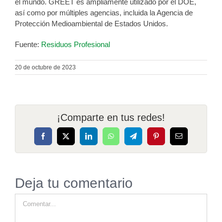
el mundo. GREET es ampliamente utilizado por el DOE,
así como por múltiples agencias, incluida la Agencia de
Protección Medioambiental de Estados Unidos.
Fuente:
Residuos Profesional
20 de octubre de 2023
¡Comparte en tus redes!
Facebook
X
LinkedIn
WhatsApp
Telegram
Pinterest
Correo
electrónico
Deja tu comentario
Comentar