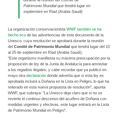
Patrimonio Mundial que tendrá lugar en
septiembre en Riad (Arabia Saudi)
La organización conservacionista
WWF también se ha
hecho eco
de las advertencias de este documento de la
Unesco, cuya resolución se aprobará durante la reunión
del
Comité de Patrimonio Mundial
que tendrá lugar del 10
al 25 de septiembre en Riad (Arabia Saudí).
“Este organismo manifiesta su máxima preocupación por la
proposición de ley de la Junta de Andalucía para amnistiar
a los regadíos ilegales, y cabe recordar que ya publicó en
mayo otra
declaración
donde advertía que si esta ley es
aprobada incluirá a Doñana en la Lista en Peligro, lo que ha
reiterado en esta nueva propuesta de resolución”, apunta
WWF, que subraya: “La Unesco deja claro que si no se
revierte el continuo descenso del acuífero de Doñana con
medidas urgentes y efectivas, este lugar entrará en la Lista
de Patrimonio Mundial en Peligro”.