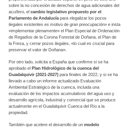
sobre la no concesión de derechos de agua adicionales del
acuífero, el
cambio legislativo propuesto por el
Parlamento de Andalucía
para «legalizar los pozos
ilegales existentes es motivo de gran preocupación» e insta
«implementar plenamente» el Plan Especial de Ordenación
de Regadíos de la Corona Forestal de Doñana, el Plan de
la Fresa, y cerrar pozos ilegales, «lo cual es crucial para
preservar el valor de Doñana».
Por otro lado, solicita a España que confirme si se ha
aprobado el
Plan Hidrológico de la cuenca del
Guadalquivir (2021-2027)
para finales de 2022, y si se ha
llevado a cabo un informe actualizado Evaluación
Ambiental Estratégico de la cuenca, incluida una
evaluación de los impactos acumulativos del agua uso y
desarrollo agrícola, industrial y comercial que se produce
actualmente en el Guadalquivir Cuenca del Río a la
propiedad.
También que acelere el desarrollo de un
modelo