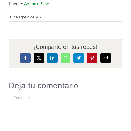
Fuente:
Agencia Sinc
31 de agosto de 2023
¡Comparte en tus redes!
Facebook
X
LinkedIn
WhatsApp
Telegram
Pinterest
Correo
electrónico
Deja tu comentario
Comentar