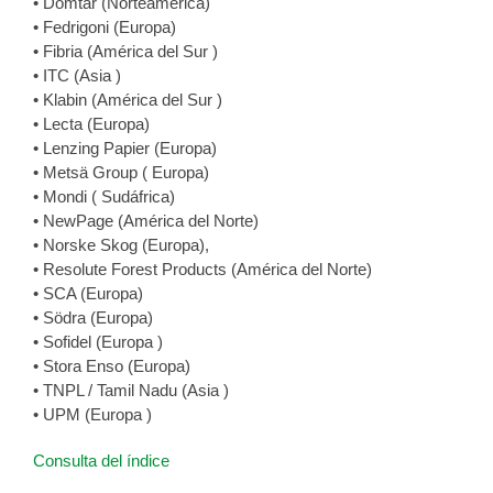
• Domtar (Norteamérica)
• Fedrigoni (Europa)
• Fibria (América del Sur )
• ITC (Asia )
• Klabin (América del Sur )
• Lecta (Europa)
• Lenzing Papier (Europa)
• Metsä Group ( Europa)
• Mondi ( Sudáfrica)
• NewPage (América del Norte)
• Norske Skog (Europa),
• Resolute Forest Products (América del Norte)
• SCA (Europa)
• Södra (Europa)
• Sofidel (Europa )
• Stora Enso (Europa)
• TNPL / Tamil Nadu (Asia )
• UPM (Europa )
Consulta del índice