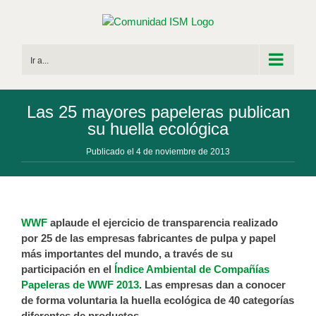
Saltar
al
contenido
Ir a...
Las 25 mayores papeleras publican
su huella ecológica
Publicado el 4 de noviembre de 2013
WWF
aplaude el ejercicio de transparencia realizado
por 25 de las empresas fabricantes de pulpa y papel
más importantes del mundo, a través de su
participación en el
Índice Ambiental de Compañías
Papeleras de WWF 2013
. Las empresas dan a conocer
de forma voluntaria la huella ecológica de 40 categorías
diferentes de productos.