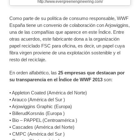
http://www.evergreenengineering.com/
Como parte de su política de consumo responsable, WWF
España tiene un convenio de colaboración con Arjowiggins,
una de las compañías que aparece en este Índice. Entre
otras acuerdos, este fabricante dona a la organización
papel reciclado FSC para oficina, es decir, un papel cuya
fibra virgen proviene de una explotación sostenible y el
resto del reciclaje.
En orden alfabético, las
25 empresas que destacan por
su transparencia en el Índice de WWF 2013
son:
• Appleton Coated (América del Norte)
• Arauco (América del Sur )
• Arjowiggins Graphic (Europa)
• BillerudKorsnäs (Europa )
• Bio – PAPPEL (Centroamérica )
• Cascades (América del Norte)
• CMPC (América del Sur )