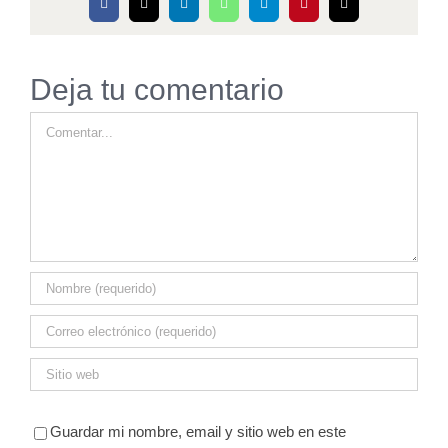
Facebook
X
LinkedIn
WhatsApp
Telegram
Pinterest
Correo
electrónico
Deja tu comentario
Comentar
Guardar mi nombre, email y sitio web en este