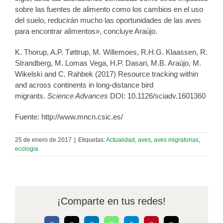
sobre las fuentes de alimento como los cambios en el uso
del suelo, reducirán mucho las oportunidades de las aves
para encontrar alimentos», concluye Araújo.
K. Thorup, A.P. Tøttrup, M. Willemoes, R.H.G. Klaassen, R.
Strandberg, M. Lomas Vega, H.P. Dasari, M.B. Araújo, M.
Wikelski and C. Rahbek (2017) Resource tracking within
and across continents in long-distance bird
migrants.
Science Advances
DOI: 10.1126/sciadv.1601360
Fuente: http://www.mncn.csic.es/
25 de enero de 2017
|
Etiquetas:
Actualidad
,
aves
,
aves migratorias
,
ecologia
¡Comparte en tus redes!