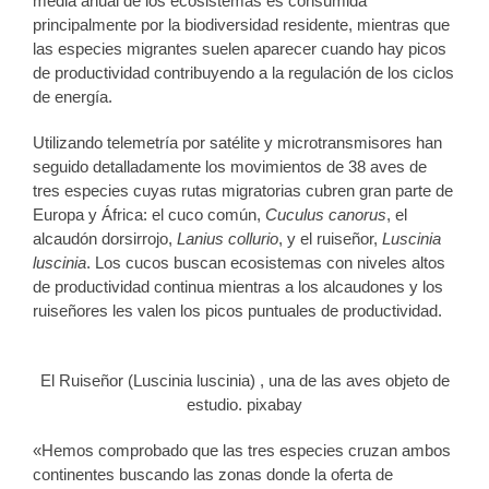
media anual de los ecosistemas es consumida
principalmente por la biodiversidad residente, mientras que
las especies migrantes suelen aparecer cuando hay picos
de productividad contribuyendo a la regulación de los ciclos
de energía.
Utilizando telemetría por satélite y microtransmisores han
seguido detalladamente los movimientos de 38 aves de
tres especies cuyas rutas migratorias cubren gran parte de
Europa y África: el cuco común,
Cuculus canorus
, el
alcaudón dorsirrojo,
Lanius collurio
, y el ruiseñor,
Luscinia
luscinia
. Los cucos buscan ecosistemas con niveles altos
de productividad continua mientras a los alcaudones y los
ruiseñores les valen los picos puntuales de productividad.
El Ruiseñor (Luscinia luscinia) , una de las aves objeto de
estudio. pixabay
«Hemos comprobado que las tres especies cruzan ambos
continentes buscando las zonas donde la oferta de