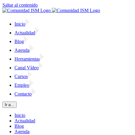
Saltar al contenido
Inicio
Actualidad
Blog
Agenda
Herramientas
Canal Vídeo
Cursos
Empleo
Contacto
Ir a...
Inicio
Actualidad
Blog
Agenda