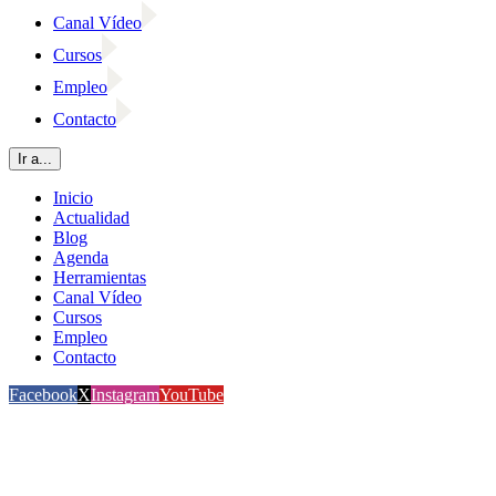
Canal Vídeo
Cursos
Empleo
Contacto
Ir a...
Inicio
Actualidad
Blog
Agenda
Herramientas
Canal Vídeo
Cursos
Empleo
Contacto
Facebook
X
Instagram
YouTube