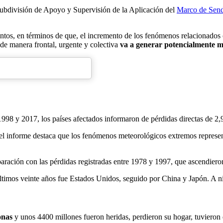
 Subdivisión de Apoyo y Supervisión de la Aplicación del
Marco de Send
tos, en términos de que, el incremento de los fenómenos relacionados 
 de manera frontal, urgente y colectiva
va a generar potencialmente m
998 y 2017, los países afectados informaron de pérdidas directas de 2,9
, el informe destaca que los fenómenos meteorológicos extremos represen
ración con las pérdidas registradas entre 1978 y 1997, que ascendiero
ltimos veinte años fue Estados Unidos, seguido por China y Japón. A niv
onas
y unos 4400 millones fueron heridas, perdieron su hogar, tuvieron