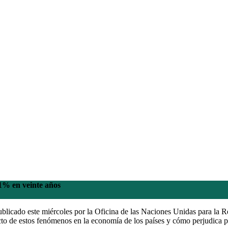
51% en veinte años
licado este miércoles por la Oficina de las Naciones Unidas para la Re
acto de estos fenómenos en la economía de los países y cómo perjudica p