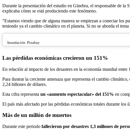
Durante la presentación del estudio en Ginebra, el responsable de la
explicaba cómo se está produciendo este fenómeno.
“Estamos viendo que de alguna manera se empiezan a conectar los pun
teniendo ya el cambio climático en el planeta. Si no se aborda el tema
Inundación. Pixabay
Las pérdidas económicas crecieron un 151%
En relación al impacto de los desastres en la economía mundial entre 1
Para ilustrar la creciente amenaza que representa el cambio climático
2,24 billones de dólares.
Esta cifra representa
un «aumento espectacular» del 151%
en compa
El país más afectado por las pérdidas económicas totales durante los ú
Más de un millón de muertos
Durante este periodo
fallecieron por desastres 1,3 millones de pers