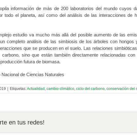
copila información de más de 200 laboratorios del mundo cuyos d
por todo el planeta, así como del análisis de las interacciones d
plejo estudio va mucho más allá del posible aumento de las emis
 un completo análisis de las simbiosis de los árboles con hongos
teracciones que se producen en el suelo. Las relaciones simbióticas
e carbono, sino que están también directamente relacionadas con 
a producción futura de biomasa.
Nacional de Ciencias Naturales
2019
|
Etiquetas:
Actualidad
,
cambio climático
,
ciclo del carbono
,
conservación del 
te en tus redes!