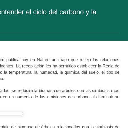
ntender el ciclo del carbono y la
rd publica hoy en Nature un mapa que refleja las relaciones
inentes. La recopilación les ha permitido establecer la Regla de
o la temperatura, la humedad, la química del suelo, el tipo de
ma.
radas, se reducirá la biomasa de árboles con las simbiosis más
ría en un aumento de las emisiones de carbono al disminuir su
ntaje de biomasa de árboles relacionados con la simbiosis de