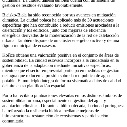
ciudadana. La ciudad danesa también cuenta con un sistema de
gestión de residuos evaluado favorablemente.
Bielsko-Biała ha sido reconocida por sus avances en mitigación
climática. La ciudad polaca ha aplicado más de 30 actuaciones
específicas que han contribuido a reducir emisiones asociadas a la
calefacción y los edificios, junto con mejoras de eficiencia
energética derivadas de la modernización de la red de calefacción
urbana. También dispone de un clúster energético activo y de una
figura municipal de ecoasesor.
Košice obtiene una valoración positiva en el conjunto de áreas de
sostenibilidad. La ciudad eslovaca incorpora a la ciudadanía en la
gobernanza de la adaptación mediante iniciativas específicas,
mientras que el sector empresarial participa en medidas de gestión
del agua que reducen la presión sobre la red pública de agua
potable. El municipio integra de forma sistemática datos de calidad
del aire en su planificación espacial.
Porto ha recibido puntuaciones elevadas en los distintos ámbitos de
sostenibilidad urbana, especialmente en gestión del agua y
adaptación climática. Durante la última década, la ciudad portuguesa
ha reforzado la resiliencia hídrica mediante mejoras de
infraestructuras, restauración de ecosistemas y participación
comunitaria.