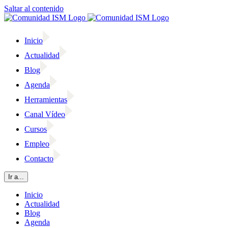
Saltar al contenido
Inicio
Actualidad
Blog
Agenda
Herramientas
Canal Vídeo
Cursos
Empleo
Contacto
Ir a...
Inicio
Actualidad
Blog
Agenda