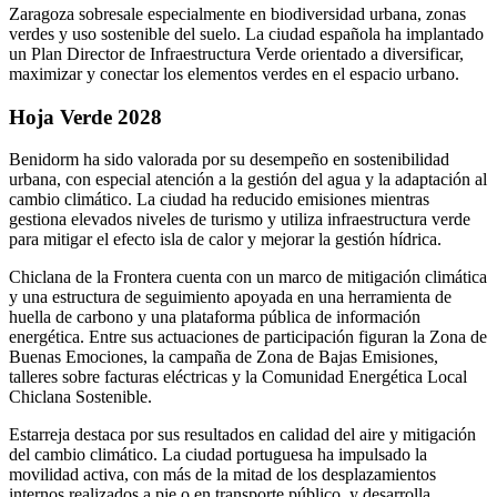
Zaragoza sobresale especialmente en biodiversidad urbana, zonas
verdes y uso sostenible del suelo. La ciudad española ha implantado
un Plan Director de Infraestructura Verde orientado a diversificar,
maximizar y conectar los elementos verdes en el espacio urbano.
Hoja Verde 2028
Benidorm ha sido valorada por su desempeño en sostenibilidad
urbana, con especial atención a la gestión del agua y la adaptación al
cambio climático. La ciudad ha reducido emisiones mientras
gestiona elevados niveles de turismo y utiliza infraestructura verde
para mitigar el efecto isla de calor y mejorar la gestión hídrica.
Chiclana de la Frontera cuenta con un marco de mitigación climática
y una estructura de seguimiento apoyada en una herramienta de
huella de carbono y una plataforma pública de información
energética. Entre sus actuaciones de participación figuran la Zona de
Buenas Emociones, la campaña de Zona de Bajas Emisiones,
talleres sobre facturas eléctricas y la Comunidad Energética Local
Chiclana Sostenible.
Estarreja destaca por sus resultados en calidad del aire y mitigación
del cambio climático. La ciudad portuguesa ha impulsado la
movilidad activa, con más de la mitad de los desplazamientos
internos realizados a pie o en transporte público, y desarrolla