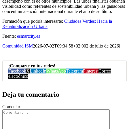
desempeño con el de otros municipios. Las urbes finalistas obtienen
visibilidad como referentes de sostenibilidad urbana y las ganadoras
concentran atención internacional durante el año de su título.
Formación que podría interesarte:
Ciudades Verdes: Hacia la
Renaturalización Urbana
Fuente:
esmartcity.es
Comunidad ISM
2026-07-02T09:34:58+02:00
2 de julio de 2026
|
¡Comparte en tus redes!
Facebook
X
LinkedIn
WhatsApp
Telegram
Pinterest
Correo
electrónico
Deja tu comentario
Comentar