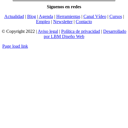
Síguenos en redes
Actualidad
|
Blog
|
Agenda
|
Herramientas
|
Canal Vídeo
|
Cursos
|
Empleo
|
Newsletter
|
Contacto
© Copyright 2022 |
Aviso legal
|
Política de privacidad
|
Desarrollado
por LBM Diseño Web
Page load link