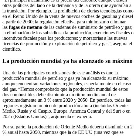
otras políticas del lado de la demanda y de la oferta que ayudarían a
la transición. Por ejemplo, la prohibición de ciertas tecnologías como
en el Reino Unido de la venta de nuevos coches de gasolina y diesel
a partir de 2030; la regulación efectiva para minimizar o eliminar
las
fugas de metano
de las cadenas de suministro de petróleo y gas;
la eliminación de los subsidios a la producción, exenciones fiscales o
incentivos fiscales para los productores; y moratorias a las nuevas
licencias de producción y exploración de petróleo y gas”, asegura el
científico.
La producción mundial ya ha alcanzado su máximo
Una de las principales conclusiones de este análisis es que la
producción mundial de petróleo y gas ya ha alcanzado su máximo,
aunque encuentran variaciones regionales, especialmente en el caso
del gas. “Hemos comprobado que la producción mundial de estos
dos combustibles debe disminuir a un ritmo medio anual de
aproximadamente un 3 % entre 2020 y 2050. En petróleo, todas las
regiones registran un pico de producción ahora (incluidos Oriente
Medio, Rusia y el Caspio, Europa, América Central y del Sur) o en
2025 (Estados Unidos)”, argumenta el experto.
Por su parte, la producción de Oriente Medio debería disminuir un 2
% anual hasta 2050, mientras que la de EE UU (una vez que se