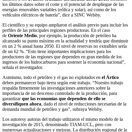
los últimos datos sobre el coste y el potencial de despliegue de las
energías renovables variables (eólica y solar), así como de los
vehículos eléctricos de batería”, dice a SINC Welsby.
El científico y su equipo ampliaron el análisis previo para incluir los
perfiles de las principales regiones productoras. En el caso
de
Oriente Medio
, por ejemplo, la producción de petróleo ha
alcanzado su punto máximo en la actualidad y tendría que disminuir
en un 2 % anual hasta 2050. El nivel de reservas no extraíbles sería
de un 62 %. “Esto tiene importantes implicaciones para los
productores de las regiones que dependen en gran medida de los
ingresos de los hidrocarburos para sostener la economía nacional”,
señala el investigador.
Asimismo, todo el petróleo y el gas no explotados en
el Ártico
deben permanecer bajo tierra según este trabajo. “Nuestro trabajo
respalda firmemente las investigaciones anteriores sobre la
importancia de un descenso controlado de la producción, para
garantizar
que las economías que dependen de ello se
diversifiquen ahora
, dado el nivel de reducciones necesarias de la
demanda mundial de petróleo y gas”, subraya Welsby.
Los autoresy autoras del trabajo utilizaron el mismo modelo de la
investigación de 2015, denominado TIAM-UCL, pero con
numerosas actualizaciones y mejoras. La distribución regional de la