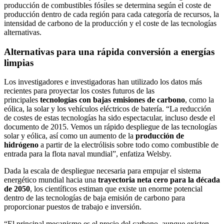
producción de combustibles fósiles se determina según el coste de
producción dentro de cada región para cada categoría de recursos, la
intensidad de carbono de la producción y el coste de las tecnologías
alternativas.
Alternativas para una rápida conversión a energías
limpias
Los investigadores e investigadoras han utilizado los datos más
recientes para proyectar los costes futuros de las
principales
tecnologías con bajas emisiones de carbono
, como la
eólica, la solar y los vehículos eléctricos de batería. “La reducción
de costes de estas tecnologías ha sido espectacular, incluso desde el
documento de 2015. Vemos un rápido despliegue de las tecnologías
solar y eólica, así como un aumento de la
producción de
hidrógeno
a partir de la electrólisis sobre todo como combustible de
entrada para la flota naval mundial”, enfatiza Welsby.
Dada la escala de despliegue necesaria para empujar el sistema
energético mundial hacia una
trayectoria neta cero para la década
de 2050
, los científicos estiman que existe un enorme potencial
dentro de las tecnologías de baja emisión de carbono para
proporcionar puestos de trabajo e inversión.
“El principal mecanismo es el precio del carbono, aunque existen