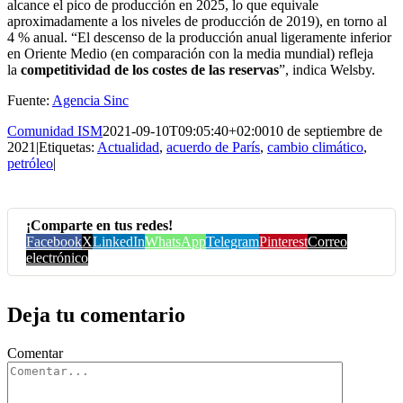
alcance el pico de producción en 2025, lo que equivale
aproximadamente a los niveles de producción de 2019), en torno al
4 % anual. “El descenso de la producción anual ligeramente inferior
en Oriente Medio (en comparación con la media mundial) refleja
la
competitividad de los costes de las reservas
”, indica Welsby.
Fuente:
Agencia Sinc
Comunidad ISM
2021-09-10T09:05:40+02:00
10 de septiembre de
2021
|
Etiquetas:
Actualidad
,
acuerdo de París
,
cambio climático
,
petróleo
|
¡Comparte en tus redes!
Facebook
X
LinkedIn
WhatsApp
Telegram
Pinterest
Correo
electrónico
Deja tu comentario
Comentar