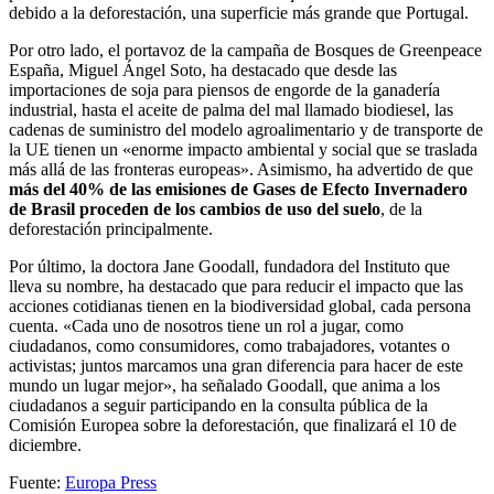
debido a la deforestación, una superficie más grande que Portugal.
Por otro lado, el portavoz de la campaña de Bosques de Greenpeace
España, Miguel Ángel Soto, ha destacado que desde las
importaciones de soja para piensos de engorde de la ganadería
industrial, hasta el aceite de palma del mal llamado biodiesel, las
cadenas de suministro del modelo agroalimentario y de transporte de
la UE tienen un «enorme impacto ambiental y social que se traslada
más allá de las fronteras europeas». Asimismo, ha advertido de que
más del 40% de las emisiones de Gases de Efecto Invernadero
de Brasil proceden de los cambios de uso del suelo
, de la
deforestación principalmente.
Por último, la doctora Jane Goodall, fundadora del Instituto que
lleva su nombre, ha destacado que para reducir el impacto que las
acciones cotidianas tienen en la biodiversidad global, cada persona
cuenta. «Cada uno de nosotros tiene un rol a jugar, como
ciudadanos, como consumidores, como trabajadores, votantes o
activistas; juntos marcamos una gran diferencia para hacer de este
mundo un lugar mejor», ha señalado Goodall, que anima a los
ciudadanos a seguir participando en la consulta pública de la
Comisión Europea sobre la deforestación, que finalizará el 10 de
diciembre.
Fuente:
Europa Press