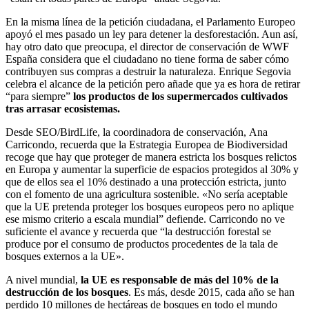
En la misma línea de la petición ciudadana, el Parlamento Europeo
apoyó el mes pasado un ley para detener la desforestación. Aun así,
hay otro dato que preocupa, el director de conservación de WWF
España considera que el ciudadano no tiene forma de saber cómo
contribuyen sus compras a destruir la naturaleza. Enrique Segovia
celebra el alcance de la petición pero añade que ya es hora de retirar
“para siempre”
los productos de los supermercados cultivados
tras arrasar ecosistemas.
Desde SEO/BirdLife, la coordinadora de conservación, Ana
Carricondo, recuerda que la Estrategia Europea de Biodiversidad
recoge que hay que proteger de manera estricta los bosques relictos
en Europa y aumentar la superficie de espacios protegidos al 30% y
que de ellos sea el 10% destinado a una protección estricta, junto
con el fomento de una agricultura sostenible. «No sería aceptable
que la UE pretenda proteger los bosques europeos pero no aplique
ese mismo criterio a escala mundial” defiende. Carricondo no ve
suficiente el avance y recuerda que “la destrucción forestal se
produce por el consumo de productos procedentes de la tala de
bosques externos a la UE».
A nivel mundial,
la UE es responsable de más del 10% de la
destrucción de los bosques
. Es más, desde 2015, cada año se han
perdido 10 millones de hectáreas de bosques en todo el mundo