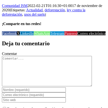
Comunidad ISM
2022-02-21T01:16:30+01:00
17 de noviembre de
2020
|
Etiquetas:
Actualidad
,
deforestación
,
ley contra la
deforestación
,
usos del suelo
|
¡Comparte en tus redes!
Facebook
X
LinkedIn
WhatsApp
Telegram
Pinterest
Correo electrónico
Deja tu comentario
Comentar