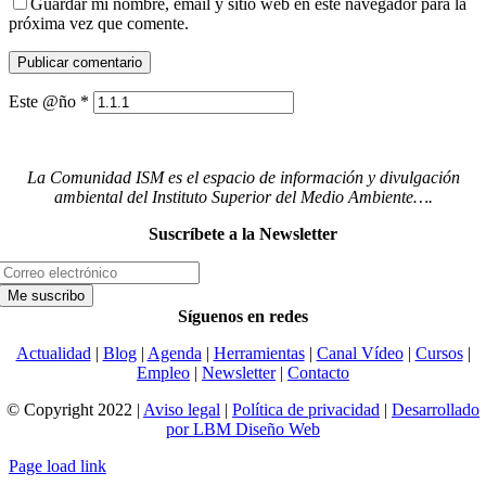
Guardar mi nombre, email y sitio web en este navegador para la
próxima vez que comente.
Este @ño
*
La Comunidad ISM es el espacio de información y divulgación
ambiental del Instituto Superior del Medio Ambiente….
Suscríbete a la Newsletter
Síguenos en redes
Actualidad
|
Blog
|
Agenda
|
Herramientas
|
Canal Vídeo
|
Cursos
|
Empleo
|
Newsletter
|
Contacto
© Copyright 2022 |
Aviso legal
|
Política de privacidad
|
Desarrollado
por LBM Diseño Web
Page load link