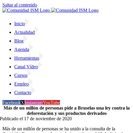
Saltar al contenido
Inicio
Actualidad
Blog
Agenda
Herramientas
Canal Vídeo
Cursos
Empleo
Contacto
Facebook
X
Instagram
YouTube
Más de un millón de personas pide a Bruselas una ley contra la
deforestación y sus productos derivados
Publicado el 17 de noviembre de 2020
Más de un millón de personas se ha unido a la consulta de la