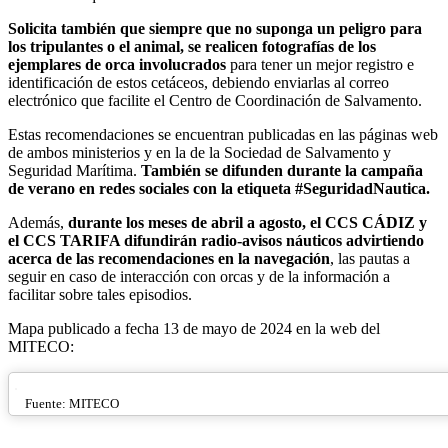
Solicita también que siempre que no suponga un peligro para
los tripulantes o el animal, se realicen fotografías de los
ejemplares de orca involucrados
para tener un mejor registro e
identificación de estos cetáceos, debiendo enviarlas al correo
electrónico que facilite el Centro de Coordinación de Salvamento.
Estas recomendaciones se encuentran publicadas en las páginas web
de ambos ministerios y en la de la Sociedad de Salvamento y
Seguridad Marítima.
También se difunden durante la campaña
de verano en redes sociales con la etiqueta #SeguridadNautica.
Además,
durante los meses de abril a agosto, el CCS CÁDIZ y
el CCS TARIFA difundirán radio-avisos náuticos advirtiendo
acerca de las recomendaciones en la navegación
, las pautas a
seguir en caso de interacción con orcas y de la información a
facilitar sobre tales episodios.
Mapa publicado a fecha 13 de mayo de 2024 en la web del
MITECO:
Fuente: MITECO