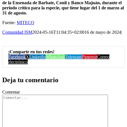
de la Ensenada de Barbate, Conil y Banco Majuán, durante el
periodo crítico para la especie, que tiene lugar del 1 de marzo al
31 de agosto.
Fuente:
MITECO
Comunidad ISM
2024-05-16T11:04:35+02:00
16 de mayo de 2024
|
¡Comparte en tus redes!
Facebook
X
LinkedIn
WhatsApp
Telegram
Pinterest
Correo
electrónico
Deja tu comentario
Comentar