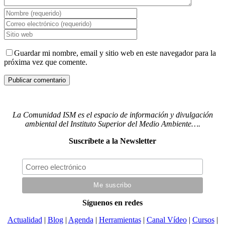
Guardar mi nombre, email y sitio web en este navegador para la
próxima vez que comente.
La Comunidad ISM es el espacio de información y divulgación
ambiental del Instituto Superior del Medio Ambiente….
Suscríbete a la Newsletter
Síguenos en redes
Actualidad
|
Blog
|
Agenda
|
Herramientas
|
Canal Vídeo
|
Cursos
|