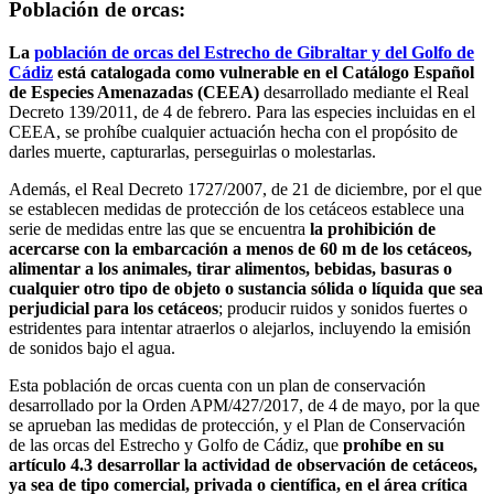
Población de orcas:
La
población de orcas del Estrecho de Gibraltar y del Golfo de
Cádiz
está catalogada como vulnerable en el Catálogo Español
de Especies Amenazadas (CEEA)
desarrollado mediante el Real
Decreto 139/2011, de 4 de febrero. Para las especies incluidas en el
CEEA, se prohíbe cualquier actuación hecha con el propósito de
darles muerte, capturarlas, perseguirlas o molestarlas.
Además, el Real Decreto 1727/2007, de 21 de diciembre, por el que
se establecen medidas de protección de los cetáceos establece una
serie de medidas entre las que se encuentra
la prohibición de
acercarse con la embarcación a menos de 60 m de los cetáceos,
alimentar a los animales, tirar alimentos, bebidas, basuras o
cualquier otro tipo de objeto o sustancia sólida o líquida que sea
perjudicial para los cetáceos
; producir ruidos y sonidos fuertes o
estridentes para intentar atraerlos o alejarlos, incluyendo la emisión
de sonidos bajo el agua.
Esta población de orcas cuenta con un plan de conservación
desarrollado por la Orden APM/427/2017, de 4 de mayo, por la que
se aprueban las medidas de protección, y el Plan de Conservación
de las orcas del Estrecho y Golfo de Cádiz, que
prohíbe en su
artículo 4.3 desarrollar la actividad de observación de cetáceos,
ya sea de tipo comercial, privada o científica, en el área crítica