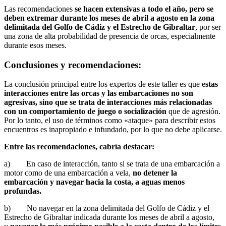
Las recomendaciones
se hacen extensivas a todo el año, pero se
deben extremar durante los meses de abril a agosto en la zona
delimitada del Golfo de Cádiz y el Estrecho de Gibraltar
, por ser
una zona de alta probabilidad de presencia de orcas, especialmente
durante esos meses.
Conclusiones y recomendaciones:
La conclusión principal entre los expertos de este taller es que e
stas
interacciones entre las orcas y las embarcaciones no son
agresivas, sino que se trata de interacciones más relacionadas
con un comportamiento de juego o socialización
que de agresión.
Por lo tanto, el uso de términos como «ataque» para describir estos
encuentros es inapropiado e infundado, por lo que no debe aplicarse.
Entre las recomendaciones, cabría destacar:
a) En caso de interacción, tanto si se trata de una embarcación a
motor como de una embarcación a vela,
no detener la
embarcación y navegar hacia la costa, a aguas menos
profundas.
b)
No navegar en la zona delimitada del Golfo de Cádiz y el
Estrecho de Gibraltar indicada durante los meses de abril a agosto,