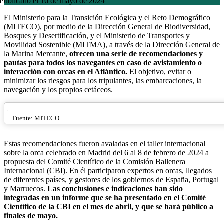
Publicado el 16 de mayo de 2024
El Ministerio para la Transición Ecológica y el Reto Demográfico
(MITECO), por medio de la Dirección General de Biodiversidad,
Bosques y Desertificación, y el Ministerio de Transportes y
Movilidad Sostenible (MITMA), a través de la Dirección General de
la Marina Mercante,
ofrecen una serie de recomendaciones y
pautas para todos los navegantes en caso de avistamiento o
interacción con orcas en el Atlántico.
El objetivo, evitar o
minimizar los riesgos para los tripulantes, las embarcaciones, la
navegación y los propios cetáceos.
Fuente: MITECO
Estas recomendaciones fueron avaladas en el taller internacional
sobre la orca celebrado en Madrid del 6 al 8 de febrero de 2024 a
propuesta del Comité Científico de la Comisión Ballenera
Internacional (CBI). En él participaron expertos en orcas, llegados
de diferentes países, y gestores de los gobiernos de España, Portugal
y Marruecos.
Las conclusiones e indicaciones han sido
integradas en un informe que se ha presentado en el Comité
Científico de la CBI en el mes de abril, y que se hará público a
finales de mayo.