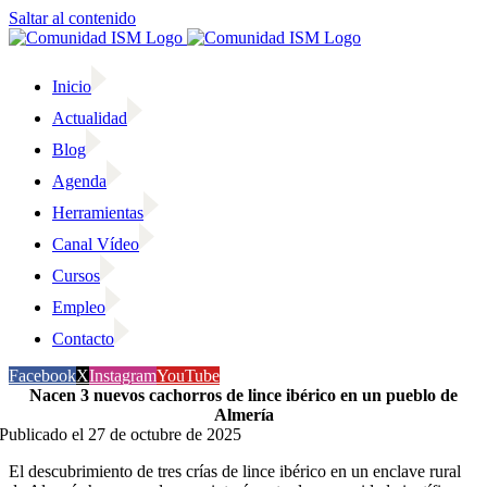
Saltar al contenido
Inicio
Actualidad
Blog
Agenda
Herramientas
Canal Vídeo
Cursos
Empleo
Contacto
Facebook
X
Instagram
YouTube
Nacen 3 nuevos cachorros de lince ibérico en un pueblo de
Almería
Publicado el 27 de octubre de 2025
El descubrimiento de tres crías de lince ibérico en un enclave rural