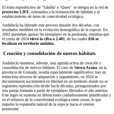
El éxito reproductivo de ‘Tahúlla’ y ‘Queo’ se integra en la red de
proyectos LIFE
, orientados a la restauración de hábitats y al
establecimiento de áreas de conectividad ecológica.
Andalucía ha liderado este proceso durante dos décadas, con
resultados medibles en la evolución demográfica de la especie. En
2002 quedaban apenas 94 ejemplares en la península, mientras que
el censo de 2024
elevó la cifra a 2.401
, de los cuales
836 se
localizan en territorio andaluz.
Creación y consolidación de nuevos hábitats
Andalucía mantiene, además, una agenda activa de creación y
consolidación de nuevos hábitats. El caso de
Sierra Arana
, en la
provincia de Granada, resulta especialmente significativo: tras un
minucioso proceso de adaptación y seguimiento, en 2024 se
documentaron nacimientos en libertad en un territorio donde no se
registraba reproducción desde hacía décadas, protagonizados por
una pareja formada a partir de ejemplares liberados el año anterior.
Este logro se sustenta en liberaciones cuidadosamente planificadas y
en el refuerzo de la conectividad ecológica entre zonas, lo que
impulsa la expansión natural de la especie hacia el oriente
peninsular.