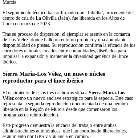
Murcia.
El seguimiento técnico ha confirmado que ‘Tahúlla’, procedente del
centro de cría de La Olivilla (Jaén), fue liberada en los Altos de
Lorca en marzo de 2023.
Tras su proceso de dispersión, el ejemplar se asentó en la comarca
de Los Vélez, donde halló un entorno propicio y una abundante
disponibilidad de presas. Su reproducción confirma la eficacia de los
corredores naturales creados entre comunidades, diseñados para
impulsar la expansión y mantener la diversidad genética del lince
ibérico.
Sierra María-Los Vélez, un nuevo núcleo
reproductor para el lince ibérico
El nacimiento de estos tres cachorros sitúa a
Sierra María-Los
Vélez
como un nuevo enclave estratégico para la especie. Este caso
representa la segunda reproducción documentada de una hembra
liberada en la Región de Murcia desde que comenzaron los
programas de reintroducción.
Este progreso demuestra la eficacia del trabajo entre ambas
administraciones autonómicas, que han coordinado liberaciones,
seguimiento por GPS y vigilancia en campo.