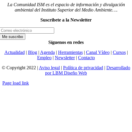
La Comunidad ISM es el espacio de información y divulgación
ambiental del Instituto Superior del Medio Ambiente….
Suscríbete a la Newsletter
Síguenos en redes
Actualidad
|
Blog
|
Agenda
|
Herramientas
|
Canal Vídeo
|
Cursos
|
Empleo
|
Newsletter
|
Contacto
© Copyright 2022 |
Aviso legal
|
Política de privacidad
|
Desarrollado
por LBM Diseño Web
Page load link