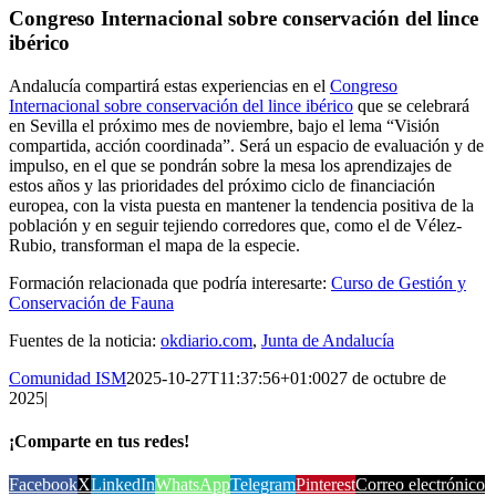
Congreso Internacional sobre conservación del lince
ibérico
Andalucía compartirá estas experiencias en el
Congreso
Internacional sobre conservación del lince ibérico
que se celebrará
en Sevilla el próximo mes de noviembre, bajo el lema “Visión
compartida, acción coordinada”. Será un espacio de evaluación y de
impulso, en el que se pondrán sobre la mesa los aprendizajes de
estos años y las prioridades del próximo ciclo de financiación
europea, con la vista puesta en mantener la tendencia positiva de la
población y en seguir tejiendo corredores que, como el de Vélez-
Rubio, transforman el mapa de la especie.
Formación relacionada que podría interesarte:
Curso de Gestión y
Conservación de Fauna
Fuentes de la noticia:
okdiario.com
,
Junta de Andalucía
Comunidad ISM
2025-10-27T11:37:56+01:00
27 de octubre de
2025
|
¡Comparte en tus redes!
Facebook
X
LinkedIn
WhatsApp
Telegram
Pinterest
Correo electrónico