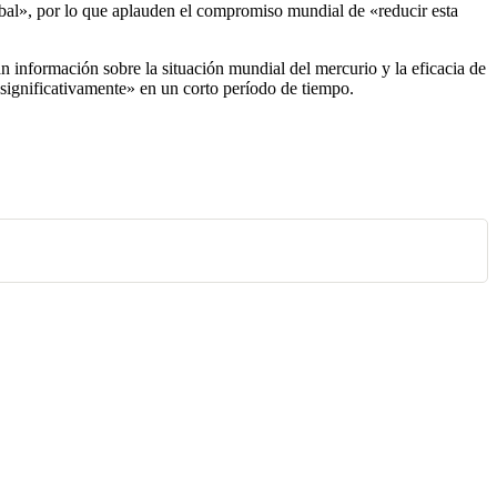
bal», por lo que aplauden el compromiso mundial de «reducir esta
án información sobre la situación mundial del mercurio y la eficacia de
significativamente» en un corto período de tiempo.