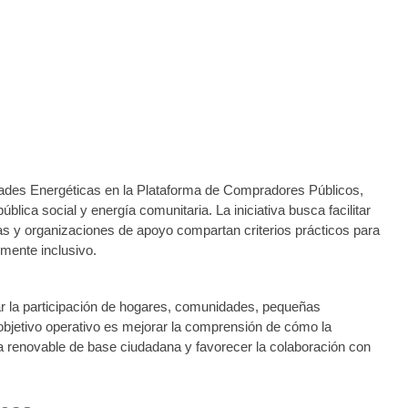
s energéticas desde la contratación
des Energéticas en la Plataforma de Compradores Públicos,
lica social y energía comunitaria. La iniciativa busca facilitar
as y organizaciones de apoyo compartan criterios prácticos para
lmente inclusivo.
ar la participación de hogares, comunidades, pequeñas
 objetivo operativo es mejorar la comprensión de cómo la
gía renovable de base ciudadana y favorecer la colaboración con