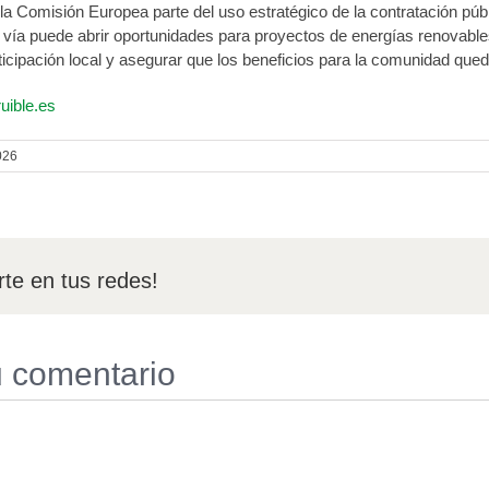
la Comisión Europea parte del uso estratégico de la contratación públ
ta vía puede abrir oportunidades para proyectos de energías renovabl
rticipación local y asegurar que los beneficios para la comunidad que
uible.es
026
te en tus redes!
u comentario