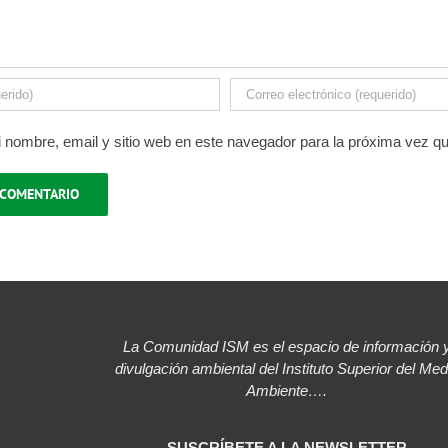
 nombre, email y sitio web en este navegador para la próxima vez q
La Comunidad ISM es el espacio de información 
divulgación ambiental del Instituto Superior del Med
Ambiente….
SUSCRÍBETE A LA NEWSLETTER