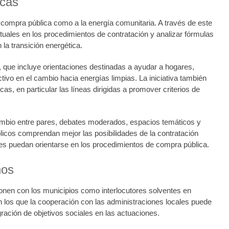
icas
a compra pública como a la energía comunitaria. A través de este
ituales en los procedimientos de contratación y analizar fórmulas
la transición energética.
, que incluye orientaciones destinadas a ayudar a hogares,
o en el cambio hacia energías limpias. La iniciativa también
, en particular las líneas dirigidas a promover criterios de
cambio entre pares, debates moderados, espacios temáticos y
icos comprendan mejor las posibilidades de la contratación
s puedan orientarse en los procedimientos de compra pública.
nos
ionen con los municipios como interlocutores solventes en
en los que la cooperación con las administraciones locales puede
gración de objetivos sociales en las actuaciones.