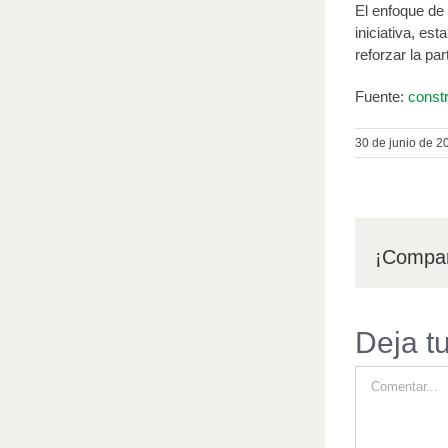
El enfoque de 
iniciativa, es
reforzar la pa
Fuente:
constr
30 de junio de 2
¡Compar
Deja t
Comentar