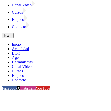
Canal Vídeo
Cursos
Empleo
Contacto
Ir a...
Inicio
Actualidad
Blog
Agenda
Herramientas
Canal Vídeo
Cursos
Empleo
Contacto
Facebook
X
Instagram
YouTube