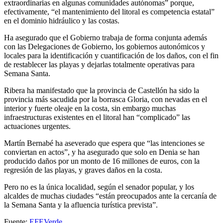
extraordinarias en algunas comunidades autónomas” porque,
efectivamente, “el mantenimiento del litoral es competencia estatal”
en el dominio hidráulico y las costas.
Ha asegurado que el Gobierno trabaja de forma conjunta además
con las Delegaciones de Gobierno, los gobiernos autonómicos y
locales para la identificación y cuantificación de los daños, con el fin
de restablecer las playas y dejarlas totalmente operativas para
Semana Santa.
Ribera ha manifestado que la provincia de Castellón ha sido la
provincia más sacudida por la borrasca Gloria, con nevadas en el
interior y fuerte oleaje en la costa, sin embargo muchas
infraestructuras existentes en el litoral han “complicado” las
actuaciones urgentes.
Martín Bernabé ha aseverado que espera que “las intenciones se
conviertan en actos”, y ha asegurado que solo en Denia se han
producido daños por un monto de 16 millones de euros, con la
regresión de las playas, y graves daños en la costa.
Pero no es la única localidad, según el senador popular, y los
alcaldes de muchas ciudades “están preocupados ante la cercanía de
la Semana Santa y la afluencia turística prevista”.
Fuente:
EFEVerde