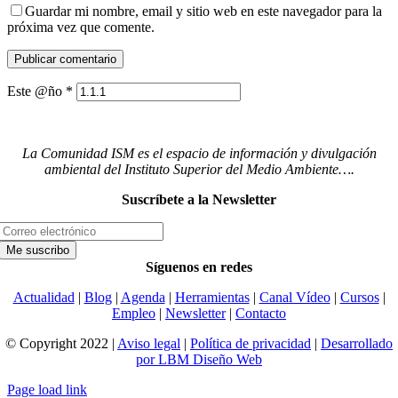
Guardar mi nombre, email y sitio web en este navegador para la
próxima vez que comente.
Este @ño
*
La Comunidad ISM es el espacio de información y divulgación
ambiental del Instituto Superior del Medio Ambiente….
Suscríbete a la Newsletter
Síguenos en redes
Actualidad
|
Blog
|
Agenda
|
Herramientas
|
Canal Vídeo
|
Cursos
|
Empleo
|
Newsletter
|
Contacto
© Copyright 2022 |
Aviso legal
|
Política de privacidad
|
Desarrollado
por LBM Diseño Web
Page load link