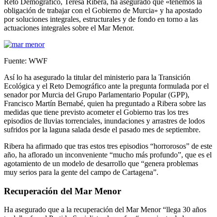
Reto Demográfico, Teresa Ribera, ha asegurado que «tenemos la
obligación de trabajar con el Gobierno de Murcia» y ha apostado
por soluciones integrales, estructurales y de fondo en torno a las
actuaciones integrales sobre el Mar Menor.
Fuente: WWF
Así lo ha asegurado la titular del ministerio para la Transición
Ecológica y el Reto Demográfico ante la pregunta formulada por el
senador por Murcia del Grupo Parlamentario Popular (GPP),
Francisco Martín Bernabé, quien ha preguntado a Ribera sobre las
medidas que tiene previsto acometer el Gobierno tras los tres
episodios de lluvias torrenciales, inundaciones y arrastres de lodos
sufridos por la laguna salada desde el pasado mes de septiembre.
Ribera ha afirmado que tras estos tres episodios “horrorosos” de este
año, ha aflorado un inconveniente “mucho más profundo”, que es el
agotamiento de un modelo de desarrollo que “genera problemas
muy serios para la gente del campo de Cartagena”.
Recuperación del Mar Menor
Ha asegurado que a la recuperación del Mar Menor “llega 30 años