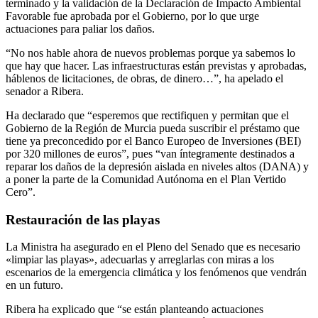
terminado y la validación de la Declaración de Impacto Ambiental
Favorable fue aprobada por el Gobierno, por lo que urge
actuaciones para paliar los daños.
“No nos hable ahora de nuevos problemas porque ya sabemos lo
que hay que hacer. Las infraestructuras están previstas y aprobadas,
háblenos de licitaciones, de obras, de dinero…”, ha apelado el
senador a Ribera.
Ha declarado que “esperemos que rectifiquen y permitan que el
Gobierno de la Región de Murcia pueda suscribir el préstamo que
tiene ya preconcedido por el Banco Europeo de Inversiones (BEI)
por 320 millones de euros”, pues “van íntegramente destinados a
reparar los daños de la depresión aislada en niveles altos (DANA) y
a poner la parte de la Comunidad Autónoma en el Plan Vertido
Cero”.
Restauración de las playas
La Ministra ha asegurado en el Pleno del Senado que es necesario
«limpiar las playas», adecuarlas y arreglarlas con miras a los
escenarios de la emergencia climática y los fenómenos que vendrán
en un futuro.
Ribera ha explicado que “se están planteando actuaciones