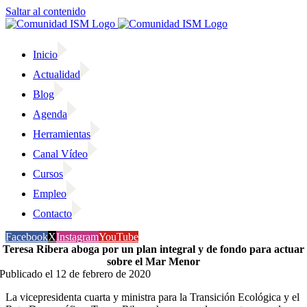
Saltar al contenido
Inicio
Actualidad
Blog
Agenda
Herramientas
Canal Vídeo
Cursos
Empleo
Contacto
Facebook
X
Instagram
YouTube
Teresa Ribera aboga por un plan integral y de fondo para actuar
sobre el Mar Menor
Publicado el 12 de febrero de 2020
La vicepresidenta cuarta y ministra para la Transición Ecológica y el