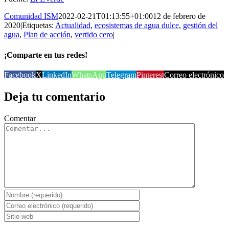
Comunidad ISM
2022-02-21T01:13:55+01:00
12 de febrero de
2020
|
Etiquetas:
Actualidad
,
ecosistemas de agua dulce
,
gestión del
agua
,
Plan de acción
,
vertido cero
|
¡Comparte en tus redes!
Facebook
X
LinkedIn
WhatsApp
Telegram
Pinterest
Correo electrónico
Deja tu comentario
Comentar