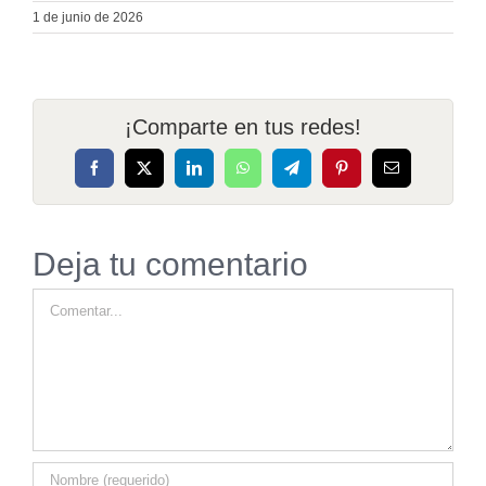
1 de junio de 2026
¡Comparte en tus redes!
Facebook
X
LinkedIn
WhatsApp
Telegram
Pinterest
Correo
electrónico
Deja tu comentario
Comentar