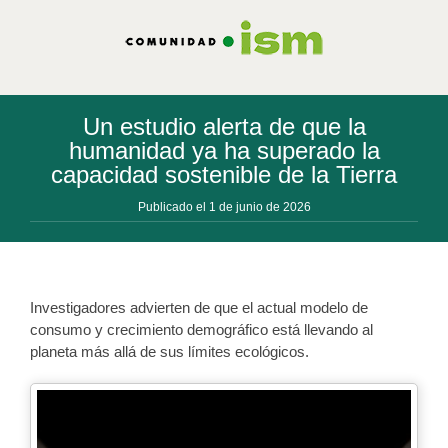
Saltar
al
contenido
Un estudio alerta de que la
humanidad ya ha superado la
capacidad sostenible de la Tierra
Publicado el 1 de junio de 2026
Investigadores advierten de que el actual modelo de
consumo y crecimiento demográfico está llevando al
planeta más allá de sus límites ecológicos.