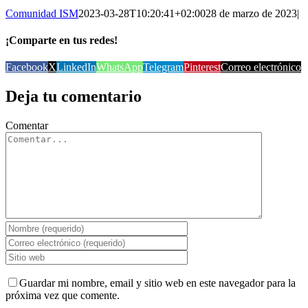
Comunidad ISM
2023-03-28T10:20:41+02:00
28 de marzo de 2023
|
¡Comparte en tus redes!
Facebook
X
LinkedIn
WhatsApp
Telegram
Pinterest
Correo electrónico
Deja tu comentario
Comentar
Guardar mi nombre, email y sitio web en este navegador para la
próxima vez que comente.