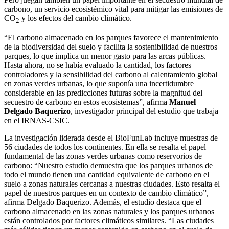
carbono, un servicio ecosistémico vital para mitigar las emisiones de
CO
y los efectos del cambio climático.
2
“El carbono almacenado en los parques favorece el mantenimiento
de la biodiversidad del suelo y facilita la sostenibilidad de nuestros
parques, lo que implica un menor gasto para las arcas públicas.
Hasta ahora, no se había evaluado la cantidad, los factores
controladores y la sensibilidad del carbono al calentamiento global
en zonas verdes urbanas, lo que suponía una incertidumbre
considerable en las predicciones futuras sobre la magnitud del
secuestro de carbono en estos ecosistemas”, afirma
Manuel
Delgado Baquerizo
, investigador principal del estudio que trabaja
en el IRNAS-CSIC.
La investigación liderada desde el BioFunLab incluye muestras de
56 ciudades de todos los continentes. En ella se resalta el papel
fundamental de las zonas verdes urbanas como reservorios de
carbono: “Nuestro estudio demuestra que los parques urbanos de
todo el mundo tienen una cantidad equivalente de carbono en el
suelo a zonas naturales cercanas a nuestras ciudades. Esto resalta el
papel de nuestros parques en un contexto de cambio climático”,
afirma Delgado Baquerizo. Además, el estudio destaca que el
carbono almacenado en las zonas naturales y los parques urbanos
están controlados por factores climáticos similares. “Las ciudades