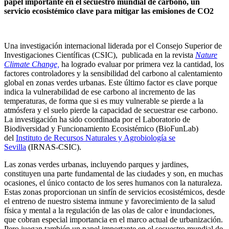
papel importante en el secuestro mundial de carbono, un
servicio ecosistémico clave para mitigar las emisiones de CO2
Una investigación internacional liderada por el Consejo Superior de
Investigaciones Científicas (CSIC), publicada en la revista
Nature
Climate Change,
ha logrado evaluar por primera vez la cantidad, los
factores controladores y la sensibilidad del carbono al calentamiento
global en zonas verdes urbanas. Este último factor es clave porque
indica la vulnerabilidad de ese carbono al incremento de las
temperaturas, de forma que si es muy vulnerable se pierde a la
atmósfera y el suelo pierde la capacidad de secuestrar ese carbono.
La investigación ha sido coordinada por el Laboratorio de
Biodiversidad y Funcionamiento Ecosistémico (BioFunLab)
del
Instituto de Recursos Naturales y Agrobiología se
Sevilla
(IRNAS-CSIC).
Las zonas verdes urbanas, incluyendo parques y jardines,
constituyen una parte fundamental de las ciudades y son, en muchas
ocasiones, el único contacto de los seres humanos con la naturaleza.
Estas zonas proporcionan un sinfín de servicios ecosistémicos, desde
el entreno de nuestro sistema inmune y favorecimiento de la salud
física y mental a la regulación de las olas de calor e inundaciones,
que cobran especial importancia en el marco actual de urbanización.
Pero juegan también un papel importante en el secuestro mundial de