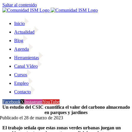
Saltar al contenido
Inicio
Actualidad
Blog
Agenda
Herramientas
Canal Vídeo
Cursos
Empleo
Contacto
Facebook
X
Instagram
YouTube
Un estudio del CSIC cuantifica el valor del carbono almacenado
en parques y jardines
Publicado el 28 de marzo de 2023
El trabajo señala que estas zonas verdes urbanas juegan un