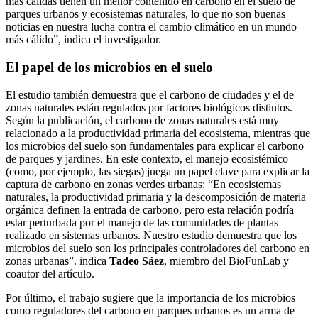
más cálidas tienen un menor contenido en carbono en el suelo de
parques urbanos y ecosistemas naturales, lo que no son buenas
noticias en nuestra lucha contra el cambio climático en un mundo
más cálido”, indica el investigador.
El papel de los microbios en el suelo
El estudio también demuestra que el carbono de ciudades y el de
zonas naturales están regulados por factores biológicos distintos.
Según la publicación, el carbono de zonas naturales está muy
relacionado a la productividad primaria del ecosistema, mientras que
los microbios del suelo son fundamentales para explicar el carbono
de parques y jardines. En este contexto, el manejo ecosistémico
(como, por ejemplo, las siegas) juega un papel clave para explicar la
captura de carbono en zonas verdes urbanas: “En ecosistemas
naturales, la productividad primaria y la descomposición de materia
orgánica definen la entrada de carbono, pero esta relación podría
estar perturbada por el manejo de las comunidades de plantas
realizado en sistemas urbanos. Nuestro estudio demuestra que los
microbios del suelo son los principales controladores del carbono en
zonas urbanas”. indica
Tadeo Sáez
, miembro del BioFunLab y
coautor del artículo.
Por último, el trabajo sugiere que la importancia de los microbios
como reguladores del carbono en parques urbanos es un arma de