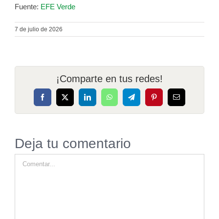
Fuente:
EFE Verde
7 de julio de 2026
¡Comparte en tus redes!
Facebook
X
LinkedIn
WhatsApp
Telegram
Pinterest
Correo
electrónico
Deja tu comentario
Comentar