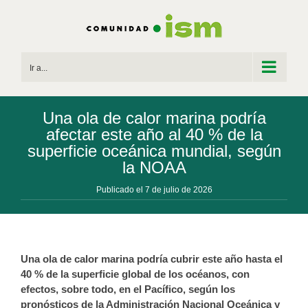
Saltar
al
contenido
Ir a...
Una ola de calor marina podría
afectar este año al 40 % de la
superficie oceánica mundial, según
la NOAA
Publicado el 7 de julio de 2026
Una ola de calor marina podría cubrir este año hasta el
40 % de la superficie global de los océanos, con
efectos, sobre todo, en el Pacífico, según los
pronósticos de la Administración Nacional Oceánica y