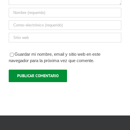
Guardar mi nombre, email y sitio web en este
navegador para la próxima vez que comente.