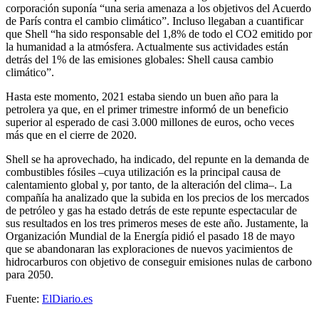
corporación suponía “una seria amenaza a los objetivos del Acuerdo
de París contra el cambio climático”. Incluso llegaban a cuantificar
que Shell “ha sido responsable del 1,8% de todo el CO2 emitido por
la humanidad a la atmósfera. Actualmente sus actividades están
detrás del 1% de las emisiones globales: Shell causa cambio
climático”.
Hasta este momento, 2021 estaba siendo un buen año para la
petrolera ya que, en el primer trimestre informó de un beneficio
superior al esperado de casi 3.000 millones de euros, ocho veces
más que en el cierre de 2020.
Shell se ha aprovechado, ha indicado, del repunte en la demanda de
combustibles fósiles –cuya utilización es la principal causa de
calentamiento global y, por tanto, de la alteración del clima–. La
compañía ha analizado que la subida en los precios de los mercados
de petróleo y gas ha estado detrás de este repunte espectacular de
sus resultados en los tres primeros meses de este año. Justamente, la
Organización Mundial de la Energía pidió el pasado 18 de mayo
que se abandonaran las exploraciones de nuevos yacimientos de
hidrocarburos con objetivo de conseguir emisiones nulas de carbono
para 2050.
Fuente:
ElDiario.es