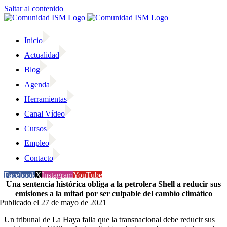
Saltar al contenido
Inicio
Actualidad
Blog
Agenda
Herramientas
Canal Vídeo
Cursos
Empleo
Contacto
Facebook
X
Instagram
YouTube
Una sentencia histórica obliga a la petrolera Shell a reducir sus
emisiones a la mitad por ser culpable del cambio climático
Publicado el 27 de mayo de 2021
Un tribunal de La Haya falla que la transnacional debe reducir sus