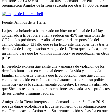
emisiones de CO2 casi a la mitad tras la demanda presentada por la
organización Amigos de la Tierra suscrita por otras 17.000 personas.
Fuente: Amigos de la Tierra
La justicia holandesa ha marcado un hito: un tribunal de La Haya ha
condenado a la petrolera Shell a reducir un 45% sus emisiones de
CO2 en los próximos diez años al encontrarla responsable del
cambio climático. El fallo que se ha leído este miércoles llega tras la
demanda de la organización Amigos de la Tierra que, explica, abre
un camino para que los «litigios climáticos» se reproduzcan en otros
países.
El veredicto expresa que existe una «amenaza de violación de los
derechos humanos» en cuanto al derecho a la vida y a una vida
familiar sin molestia y señala que la corporación tiene que cumplir
con lo establecido en el fallo «inmediatamente» porque su política
climática «no es lo suficientemente concreta». La jueza ha afirmado
que Shell es responsable por las emisiones asociadas a sus productos
de sus clientes y suministradores.
Amigos de la Tierra interpuso una demanda contra Shell en 2019
por sus daños ecológicos a la que se adhieron otras ogranizaciones
con Greenpeace, o Action Aid. Su argumentación se basaba en que