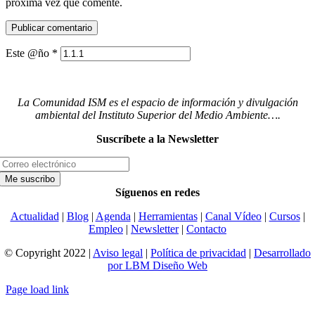
próxima vez que comente.
Este @ño
*
La Comunidad ISM es el espacio de información y divulgación
ambiental del Instituto Superior del Medio Ambiente….
Suscríbete a la Newsletter
Síguenos en redes
Actualidad
|
Blog
|
Agenda
|
Herramientas
|
Canal Vídeo
|
Cursos
|
Empleo
|
Newsletter
|
Contacto
© Copyright 2022 |
Aviso legal
|
Política de privacidad
|
Desarrollado
por LBM Diseño Web
Page load link