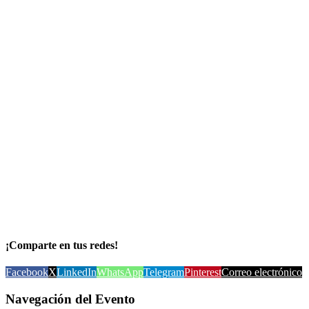
¡Comparte en tus redes!
Facebook
X
LinkedIn
WhatsApp
Telegram
Pinterest
Correo electrónico
Navegación del Evento