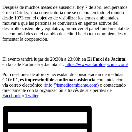
Después de muchos meses de ausencia, hoy 7 de abril recuperamos
Green Drinks, una convocatoria que se celebra en todo el mundo
desde 1973 con el objetivo de visibilizar los temas ambientales,
motivar a que las personas se conviertan en agentes activos del
desarrollo sostenible y equitativo, promover el papel fundamental de
las comunidades en el cambio de actitud hacia temas ambientales y
fomentar la cooperación.
El evento tendrá lugar de 20:30h a 23:00h en
El Farol de Jacinta
,
en la calle Fortunata y Jacinta 21:
https://www.elfaroldejacinta.com/
Por cuestiones de aforo y necesidad de consideración de medidas
COVID,
es imprescindible confirmar asistencia
con antelación
vía correo electrónico (
info@ismedioambiente.com
) o contactando
directamente con la organización a través de sus perfiles de
Facebook
o
Twitter
.