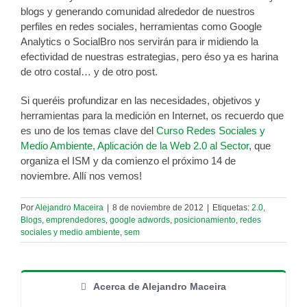
blogs y generando comunidad alrededor de nuestros
perfiles en redes sociales, herramientas como Google
Analytics o SocialBro nos servirán para ir midiendo la
efectividad de nuestras estrategias, pero éso ya es harina
de otro costal… y de otro post.
Si queréis profundizar en las necesidades, objetivos y
herramientas para la medición en Internet, os recuerdo que
es uno de los temas clave del
Curso Redes Sociales y
Medio Ambiente, Aplicación de la Web 2.0 al Sector
, que
organiza el ISM y da comienzo el próximo 14 de
noviembre. Allí nos vemos!
Por
Alejandro Maceira
|
8 de noviembre de 2012
|
Etiquetas:
2.0
,
Blogs
,
emprendedores
,
google adwords
,
posicionamiento
,
redes
sociales y medio ambiente
,
sem
Acerca de Alejandro Maceira