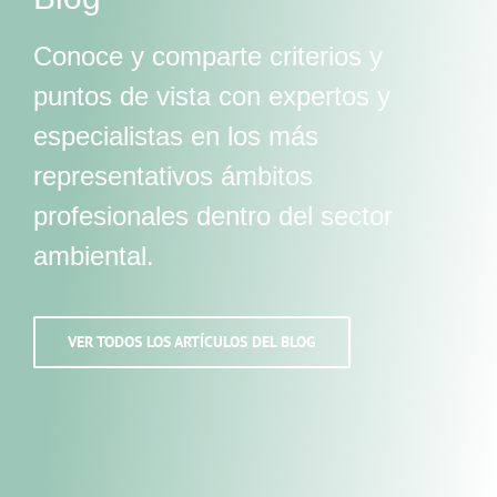
Conoce y comparte criterios y
puntos de vista con expertos y
especialistas en los más
representativos ámbitos
profesionales dentro del sector
ambiental.
VER TODOS LOS ARTÍCULOS DEL BLOG