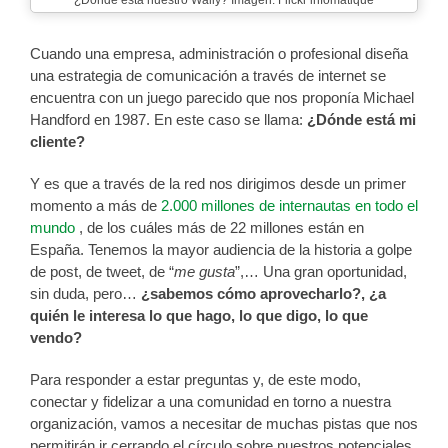
¿Dónde está nuestro Wally? Imagen: Flickr infomatique
Cuando una empresa, administración o profesional diseña
una estrategia de comunicación a través de internet se
encuentra con un juego parecido que nos proponía Michael
Handford en 1987. En este caso se llama:
¿Dónde está mi
cliente?
Y es que a través de la red nos dirigimos desde un primer
momento a más de
2.000 millones de internautas en todo el
mundo
, de los cuáles más de 22 millones están en
España. Tenemos la mayor audiencia de la historia a golpe
de post, de tweet, de “
me gusta
”,… Una gran oportunidad,
sin duda, pero…
¿sabemos cómo aprovecharlo?, ¿a
quién le interesa lo que hago, lo que digo, lo que
vendo?
Para responder a estar preguntas y, de este modo,
conectar y fidelizar a una comunidad en torno a nuestra
organización, vamos a necesitar de muchas pistas que nos
permitirán ir cerrando el círculo sobre nuestros potenciales