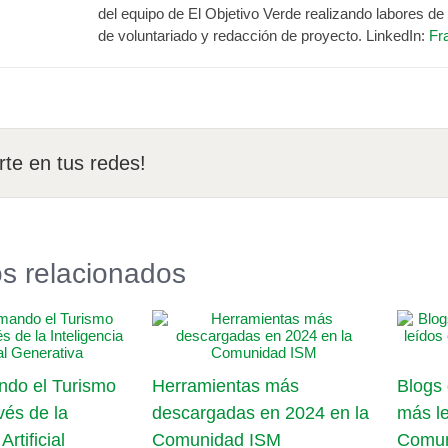
del equipo de El Objetivo Verde realizando labores d
de voluntariado y redacción de proyecto. LinkedIn:
Fr
te en tus redes!
os relacionados
ndo el Turismo
Herramientas más
Blogs
vés de la
descargadas en 2024 en la
más le
Artificial
Comunidad ISM
Comun