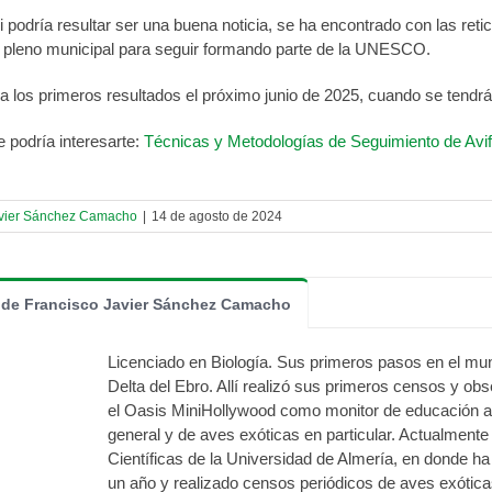
ri podría resultar ser una buena noticia, se ha encontrado con las re
 pleno municipal para seguir formando parte de la UNESCO.
los primeros resultados el próximo junio de 2025, cuando se tendrán
 podría interesarte:
Técnicas y Metodologías de Seguimiento de Avi
avier Sánchez Camacho
|
14 de agosto de 2024
 de Francisco Javier Sánchez Camacho
Licenciado en Biología. Sus primeros pasos en el mun
Delta del Ebro. Allí realizó sus primeros censos y ob
el Oasis MiniHollywood como monitor de educación a
general y de aves exóticas en particular. Actualmente
Científicas de la Universidad de Almería, en donde ha
un año y realizado censos periódicos de aves exótica