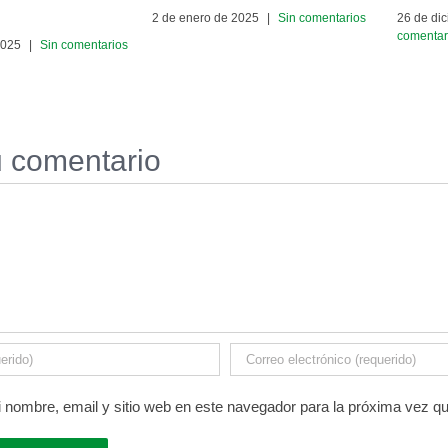
2 de enero de 2025
|
Sin comentarios
26 de di
comentar
2025
|
Sin comentarios
u comentario
 nombre, email y sitio web en este navegador para la próxima vez q