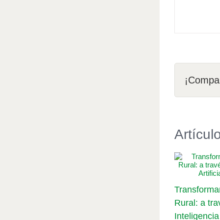
¡Compar
Artícul
Transforma
Rural: a tra
Inteligencia 