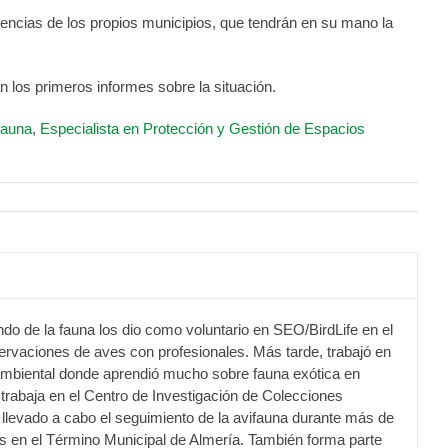
ticencias de los propios municipios, que tendrán en su mano la
 los primeros informes sobre la situación.
fauna
,
Especialista en Protección y Gestión de Espacios
do de la fauna los dio como voluntario en SEO/BirdLife en el
servaciones de aves con profesionales. Más tarde, trabajó en
mbiental donde aprendió mucho sobre fauna exótica en
 trabaja en el Centro de Investigación de Colecciones
 llevado a cabo el seguimiento de la avifauna durante más de
s en el Término Municipal de Almería. También forma parte