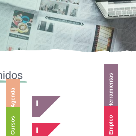
nidos
Herramientas
Agenda
Empleo
Cursos