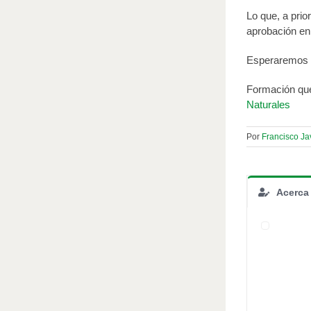
Lo que, a prio
aprobación en
Esperaremos a 
Formación que
Naturales
Por
Francisco J
Acerca