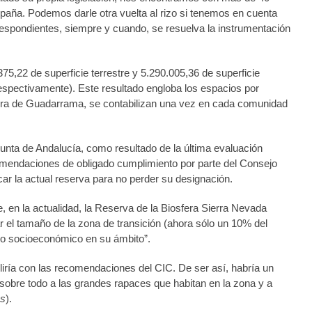
paña. Podemos darle otra vuelta al rizo si tenemos en cuenta
rrespondientes, siempre y cuando, se resuelva la instrumentación
75,22 de superficie terrestre y 5.290.005,36 de superficie
espectivamente). Este resultado engloba los espacios por
rra de Guadarrama, se contabilizan una vez en cada comunidad
Junta de Andalucía, como resultado de la última evaluación
omendaciones de obligado cumplimiento por parte del Consejo
car la actual reserva para no perder su designación.
, en la actualidad, la Reserva de la Biosfera Sierra Nevada
 el tamaño de la zona de transición (ahora sólo un 10% del
jido socioeconómico en su ámbito”.
iría con las recomendaciones del CIC. De ser así, habría un
 sobre todo a las grandes rapaces que habitan en la zona y a
us
).