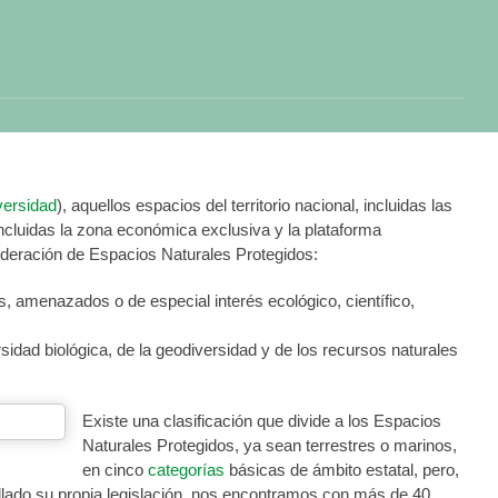
versidad
), aquellos espacios del territorio nacional, incluidas las
incluidas la zona económica exclusiva y la plataforma
sideración de Espacios Naturales Protegidos:
s, amenazados o de especial interés ecológico, científico,
sidad biológica, de la geodiversidad y de los recursos naturales
Existe una clasificación que divide a los Espacios
Naturales Protegidos, ya sean terrestres o marinos,
en cinco
categorías
básicas de ámbito estatal, pero,
ado su propia legislación, nos encontramos con más de 40