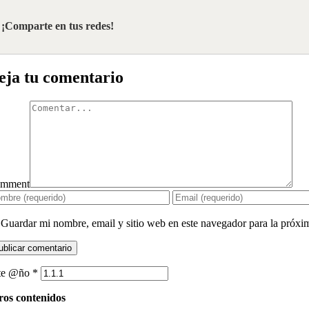
¡Comparte en tus redes!
eja tu comentario
mment
Guardar mi nombre, email y sitio web en este navegador para la próx
te @ño
*
ros contenidos