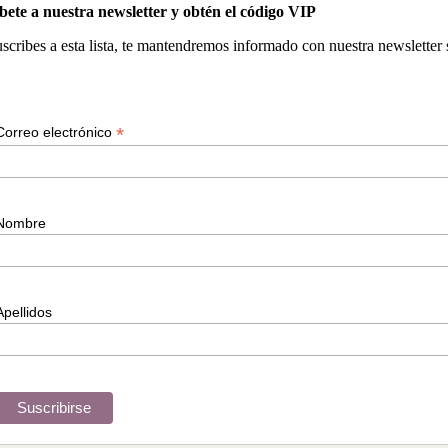
bete a nuestra newsletter y obtén el código VIP
suscribes a esta lista, te mantendremos informado con nuestra newsletter
*
Correo electrónico
Nombre
Apellidos