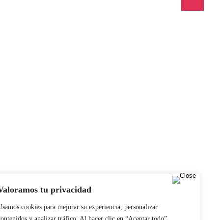
 Ambiente….
Valoramos tu privacidad
Usamos cookies para mejorar su experiencia, personalizar
contenidos y analizar tráfico. Al hacer clic en “Aceptar todo”