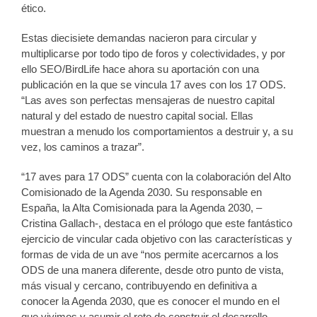
ético.
Estas diecisiete demandas nacieron para circular y
multiplicarse por todo tipo de foros y colectividades, y por
ello SEO/BirdLife hace ahora su aportación con una
publicación en la que se vincula 17 aves con los 17 ODS.
“Las aves son perfectas mensajeras de nuestro capital
natural y del estado de nuestro capital social. Ellas
muestran a menudo los comportamientos a destruir y, a su
vez, los caminos a trazar”.
“17 aves para 17 ODS” cuenta con la colaboración del Alto
Comisionado de la Agenda 2030. Su responsable en
España, la Alta Comisionada para la Agenda 2030, –
Cristina Gallach-, destaca en el prólogo que este fantástico
ejercicio de vincular cada objetivo con las características y
formas de vida de un ave “nos permite acercarnos a los
ODS de una manera diferente, desde otro punto de vista,
más visual y cercano, contribuyendo en definitiva a
conocer la Agenda 2030, que es conocer el mundo en el
que vivimos y asumir el reto de construir el desarrollo