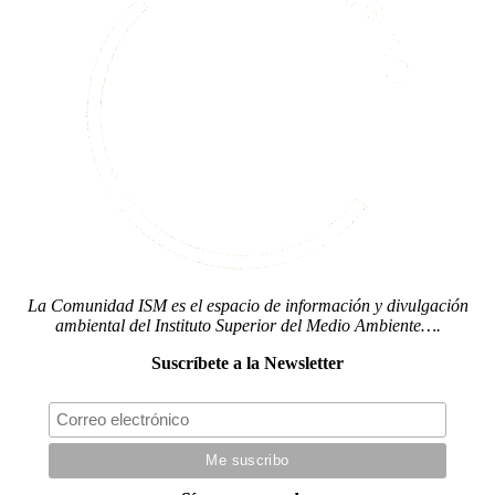
La Comunidad ISM es el espacio de información y divulgación
ambiental del Instituto Superior del Medio Ambiente….
Suscríbete a la Newsletter