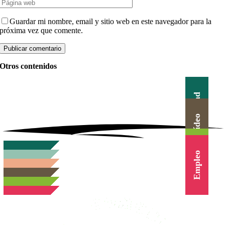
Guardar mi nombre, email y sitio web en este navegador para la
próxima vez que comente.
Otros contenidos
Actualidad
Canal Vídeo
Agenda
Blog
Cursos
Empleo