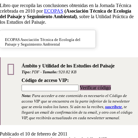
Libro que recopila las conclusiones obtenidas en la Jornada Técnica
celebrada en 2010 por
ECOPAS
(Asociación Técnica de Ecología
del Paisaje y Seguimiento Ambiental)
, sobre la Utilidad Práctica de
los Estudios del Paisaje.
ECOPAS Asociación Técnica de Ecología del
Paisaje y Seguimiento Ambiental
Ámbito y Utilidad de los Estudios del Paisaje
Tipo:
PDF -
Tamaño:
920.82 KB
Código de acceso VIP:
Verificar código
Nota:
Para acceder a este contenido es necesario el Código de
acceso VIP que se encuentra en la parte inferior de la newsletter
que se envía todos los lunes. Si aún no la recibes,
suscríbete
, te
llegará un email de confirmación de tu email, y otro con el código
VIP, que recibirás actualizado en cada newsletter semanal.
Publicado el 10 de febrero de 2011