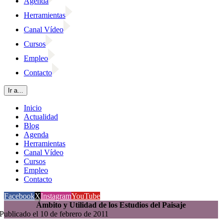
Agenda
Herramientas
Canal Vídeo
Cursos
Empleo
Contacto
Ir a...
Inicio
Actualidad
Blog
Agenda
Herramientas
Canal Vídeo
Cursos
Empleo
Contacto
Facebook
X
Instagram
YouTube
Ámbito y Utilidad de los Estudios del Paisaje
Publicado el 10 de febrero de 2011