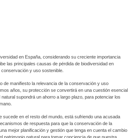
diversidad en España, considerando su creciente importancia
ibe las principales causas de pérdida de biodiversidad en
 conservación y uso sostenible.
 de manifiesto la relevancia de la conservación y uso
ximos años, su protección se convertirá en una cuestión esencial
 natural supondrá un ahorro a largo plazo, para potenciar los
umano.
que sucede en el resto del mundo, está sufriendo una acusada
s mecanismos de respuesta para que la conservación de la
una mejor planificación y gestión que tenga en cuenta el cambio
del patrimonio natural para tomar conciencia de que nuestra