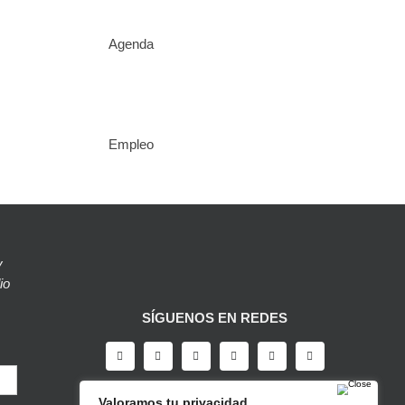
Agenda
Empleo
y
io
SÍGUENOS EN REDES