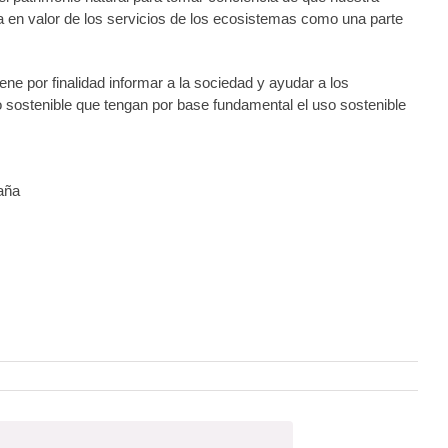
ta en valor de los servicios de los ecosistemas como una parte
ene por finalidad informar a la sociedad y ayudar a los
lo sostenible que tengan por base fundamental el uso sostenible
aña