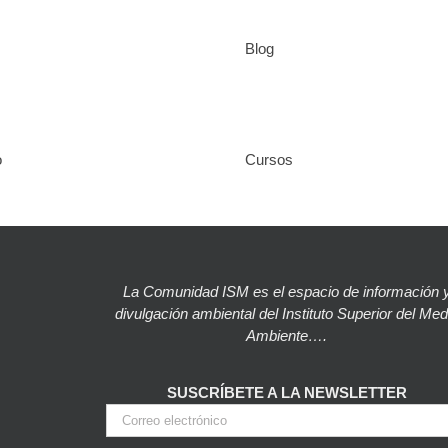
Blog
o
Cursos
La Comunidad ISM es el espacio de información 
divulgación ambiental del Instituto Superior del Med
Ambiente….
SUSCRÍBETE A LA NEWSLETTER