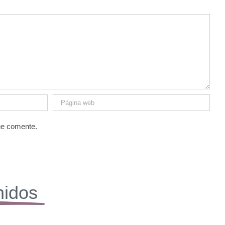
ue comente.
nidos