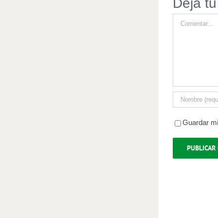
Deja tu
Comment
Guardar mi