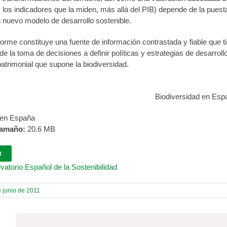
 los indicadores que la miden, más allá del PIB) depende de la pues
 nuevo modelo de desarrollo sostenible.
forme constituye una fuente de información contrastada y fiable que ti
e la toma de decisiones a definir políticas y estrategias de desarrol
patrimonial que supone la biodiversidad.
Biodiversidad en Esp
 en España
amaño:
20.6 MB
R
atorio Español de la Sostenibilidad
e junio de 2011