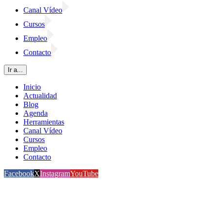
Canal Vídeo
Cursos
Empleo
Contacto
Ir a...
Inicio
Actualidad
Blog
Agenda
Herramientas
Canal Vídeo
Cursos
Empleo
Contacto
Facebook
X
Instagram
YouTube