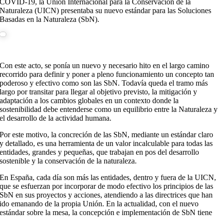
COVID-19, la Unión Internacional para la Conservación de la
Naturaleza (UICN) presentaba su nuevo estándar para las Soluciones
Basadas en la Naturaleza (SbN).
Con este acto, se ponía un nuevo y necesario hito en el largo camino
recorrido para definir y poner a pleno funcionamiento un concepto tan
poderoso y efectivo como son las SbN. Todavía queda el tramo más
largo por transitar para llegar al objetivo previsto, la mitigación y
adaptación a los cambios globales en un contexto donde la
sostenibilidad debe entenderse como un equilibrio entre la Naturaleza y
el desarrollo de la actividad humana.
Por este motivo, la concreción de las SbN, mediante un estándar claro
y detallado, es una herramienta de un valor incalculable para todas las
entidades, grandes y pequeñas, que trabajan en pos del desarrollo
sostenible y la conservación de la naturaleza.
En España, cada día son más las entidades, dentro y fuera de la UICN,
que se esfuerzan por incorporar de modo efectivo los principios de las
SbN en sus proyectos y acciones, atendiendo a las directrices que han
ido emanando de la propia Unión. En la actualidad, con el nuevo
estándar sobre la mesa, la concepción e implementación de SbN tiene