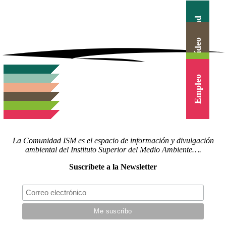
Actualidad
Canal Vídeo
Agenda
Blog
Cursos
Empleo
La Comunidad ISM es el espacio de información y divulgación
ambiental del Instituto Superior del Medio Ambiente….
Suscríbete a la Newsletter