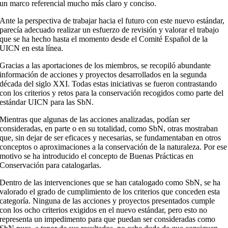
un marco referencial mucho más claro y conciso.
Ante la perspectiva de trabajar hacia el futuro con este nuevo estándar,
parecía adecuado realizar un esfuerzo de revisión y valorar el trabajo
que se ha hecho hasta el momento desde el Comité Español de la
UICN en esta línea.
Gracias a las aportaciones de los miembros, se recopiló abundante
información de acciones y proyectos desarrollados en la segunda
década del siglo XXI. Todas estas iniciativas se fueron contrastando
con los criterios y retos para la conservación recogidos como parte del
estándar UICN para las SbN.
Mientras que algunas de las acciones analizadas, podían ser
consideradas, en parte o en su totalidad, como SbN, otras mostraban
que, sin dejar de ser eficaces y necesarias, se fundamentaban en otros
conceptos o aproximaciones a la conservación de la naturaleza. Por ese
motivo se ha introducido el concepto de Buenas Prácticas en
Conservación para catalogarlas.
Dentro de las intervenciones que se han catalogado como SbN, se ha
valorado el grado de cumplimiento de los criterios que conceden esta
categoría. Ninguna de las acciones y proyectos presentados cumple
con los ocho criterios exigidos en el nuevo estándar, pero esto no
representa un impedimento para que puedan ser consideradas como