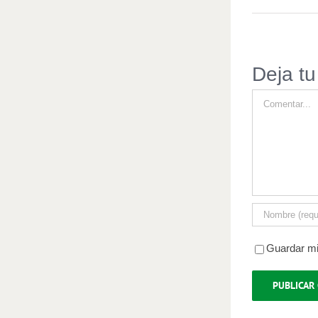
Deja tu
Comment
Guardar mi