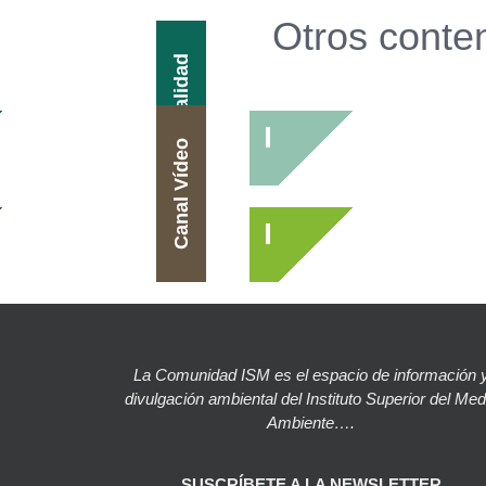
Otros conte
Actualidad
Canal Vídeo
La Comunidad ISM es el espacio de información 
divulgación ambiental del Instituto Superior del Med
Ambiente….
SUSCRÍBETE A LA NEWSLETTER