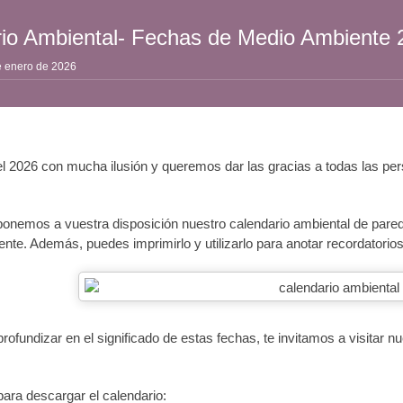
io Ambiental- Fechas de Medio Ambiente 
e enero de 2026
2026 con mucha ilusión y queremos dar las gracias a todas las pers
onemos a vuestra disposición nuestro calendario ambiental de pared,
nte. Además, puedes imprimirlo y utilizarlo para anotar recordatorios,
 profundizar en el significado de estas fechas, te invitamos a visitar
para descargar el calendario: