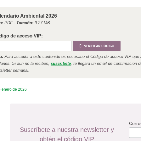
lendario Ambiental 2026
o:
PDF -
Tamaño:
9.27 MB
digo de acceso VIP:
VERIFICAR CÓDIGO
a:
Para acceder a este contenido es necesario el Código de acceso VIP que se
 lunes. Si aún no la recibes,
suscríbete
, te llegará un email de confirmación d
sletter semanal.
e enero de 2026
Corre
Suscríbete a nuestra newsletter y
obtén el código VIP