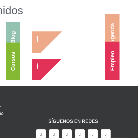
nidos
Agenda
Blog
Empleo
Cursos
y
io
SÍGUENOS EN REDES