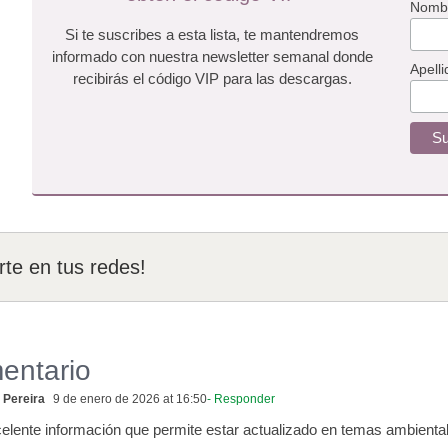
Nomb
Si te suscribes a esta lista, te mantendremos
informado con nuestra newsletter semanal donde
Apelli
recibirás el código VIP para las descargas.
te en tus redes!
entario
 Pereira
9 de enero de 2026 at 16:50
- Responder
elente información que permite estar actualizado en temas ambiental