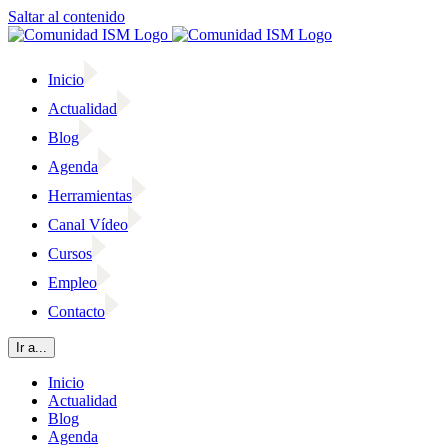
Saltar al contenido
Inicio
Actualidad
Blog
Agenda
Herramientas
Canal Vídeo
Cursos
Empleo
Contacto
Ir a...
Inicio
Actualidad
Blog
Agenda