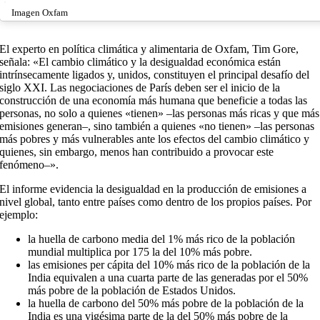
Imagen Oxfam
El experto en política climática y alimentaria de Oxfam, Tim Gore,
señala: «El cambio climático y la desigualdad económica están
intrínsecamente ligados y, unidos, constituyen el principal desafío del
siglo XXI. Las negociaciones de París deben ser el inicio de la
construcción de una economía más humana que beneficie a todas las
personas, no solo a quienes «tienen» –las personas más ricas y que más
emisiones generan–, sino también a quienes «no tienen» –las personas
más pobres y más vulnerables ante los efectos del cambio climático y
quienes, sin embargo, menos han contribuido a provocar este
fenómeno–».
El informe evidencia la desigualdad en la producción de emisiones a
nivel global, tanto entre países como dentro de los propios países. Por
ejemplo:
la huella de carbono media del 1% más rico de la población
mundial multiplica por 175 la del 10% más pobre.
las emisiones per cápita del 10% más rico de la población de la
India equivalen a una cuarta parte de las generadas por el 50%
más pobre de la población de Estados Unidos.
la huella de carbono del 50% más pobre de la población de la
India es una vigésima parte de la del 50% más pobre de la