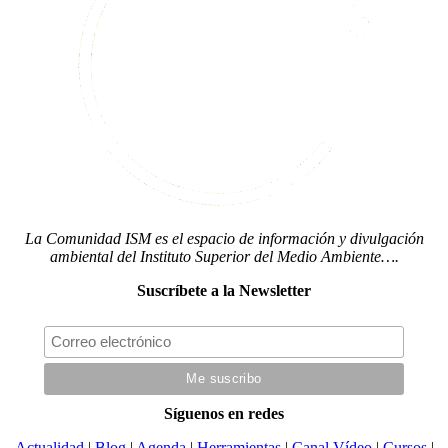
La Comunidad ISM es el espacio de información y divulgación
ambiental del Instituto Superior del Medio Ambiente….
Suscríbete a la Newsletter
Síguenos en redes
Actualidad
|
Blog
|
Agenda
|
Herramientas
|
Canal Vídeo
|
Cursos
|