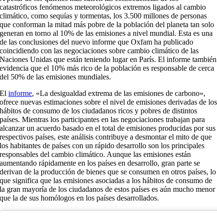
catastróficos fenómenos meteorológicos extremos ligados al cambio
climático, como sequías y tormentas, los 3.500 millones de personas
que conforman la mitad más pobre de la población del planeta tan solo
generan en torno al 10% de las emisiones a nivel mundial. Esta es una
de las conclusiones del nuevo informe que Oxfam ha publicado
coincidiendo con las negociaciones sobre cambio climático de las
Naciones Unidas que están teniendo lugar en París. El informe también
evidencia que el 10% más rico de la población es responsable de cerca
del 50% de las emisiones mundiales.
El
informe
, «La desigualdad extrema de las emisiones de carbono»,
ofrece nuevas estimaciones sobre el nivel de emisiones derivadas de lo
hábitos de consumo de los ciudadanos ricos y pobres de distintos
países. Mientras los participantes en las negociaciones trabajan para
alcanzar un acuerdo basado en el total de emisiones producidas por sus
respectivos países, este análisis contribuye a desmontar el mito de que
los habitantes de países con un rápido desarrollo son los principales
responsables del cambio climático. Aunque las emisiones están
aumentando rápidamente en los países en desarrollo, gran parte se
derivan de la producción de bienes que se consumen en otros países, lo
que significa que las emisiones asociadas a los hábitos de consumo de
la gran mayoría de los ciudadanos de estos países es aún mucho menor
que la de sus homólogos en los países desarrollados.