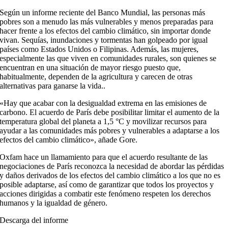
Según un informe reciente del Banco Mundial, las personas más
pobres son a menudo las más vulnerables y menos preparadas para
hacer frente a los efectos del cambio climático, sin importar donde
vivan. Sequías, inundaciones y tormentas han golpeado por igual
países como Estados Unidos o Filipinas. Además, las mujeres,
especialmente las que viven en comunidades rurales, son quienes se
encuentran en una situación de mayor riesgo puesto que,
habitualmente, dependen de la agricultura y carecen de otras
alternativas para ganarse la vida..
«Hay que acabar con la desigualdad extrema en las emisiones de
carbono. El acuerdo de París debe posibilitar limitar el aumento de la
temperatura global del planeta a 1,5 °C y movilizar recursos para
ayudar a las comunidades más pobres y vulnerables a adaptarse a los
efectos del cambio climático», añade Gore.
Oxfam hace un llamamiento para que el acuerdo resultante de las
negociaciones de París reconozca la necesidad de abordar las pérdidas
y daños derivados de los efectos del cambio climático a los que no es
posible adaptarse, así como de garantizar que todos los proyectos y
acciones dirigidas a combatir este fenómeno respeten los derechos
humanos y la igualdad de género.
Descarga del informe