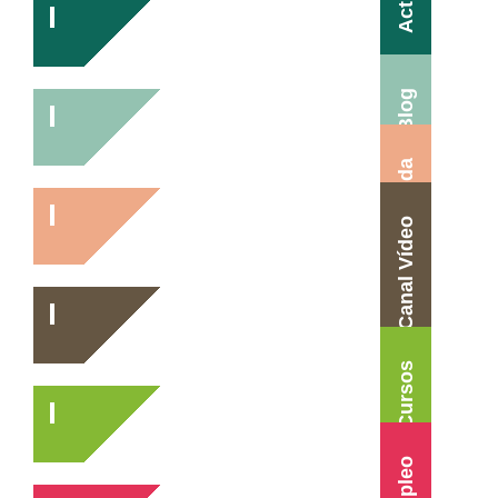
Blog
Agenda
Canal Vídeo
Cursos
Empleo