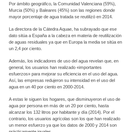
Por ámbito geográfico, la Comunidad Valenciana (59%),
Murcia (50%) y Baleares (45%) son las regiones donde
mayor porcentaje de agua tratada se reutilizó en 2014.
La directora de la Cátedra Aquae, ha subrayado que ese
dato sitúa a España a la cabeza en materia de reutilización
de aguas residuales ya que en Europa la media se sitúa en
un 2,4 por ciento.
Además, los indicadores de uso del agua revelan que, en
general, los usuarios han realizado «importantes
esfuerzos» para mejorar su eficiencia en el uso del agua.
Así, las empresas redujeron su intensidad en el uso del
agua en un 40 por ciento en 2000-2014.
A estas le siguen los hogares, que disminuyeron el uso de
agua por persona en más de un 20 por ciento, hasta
alcanzar los 132 litros por habitante y día (2014). Por el
contrario, los usuarios agrícolas son los que han realizado
un menor esfuerzo ya que los datos de 2000 y 2014 son
prácticamente iguales.