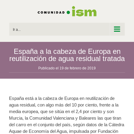
Saltar
al
contenido
Ir a...
España a la cabeza de Europa en
reutilización de agua residual tratada
Publicado el 19 de febrero de 2019
España está a la cabeza de Europa en reutilización de
agua residual, con algo más del 10 por ciento, frente a la
media europea, que se sitúa en el 2,4 por ciento y son
Murcia, la Comunidad Valenciana y Baleares las que tiran
del carro en el conjunto del país, según datos de la Cátedra
Aquae de Economía del Agua, impulsada por Fundación