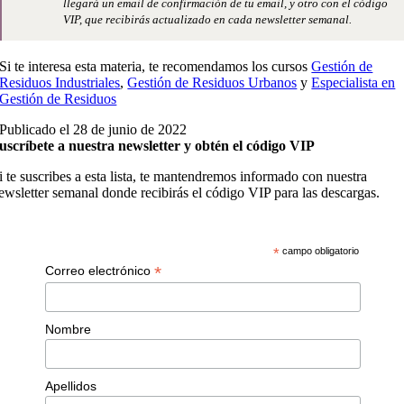
llegará un email de confirmación de tu email, y otro con el código
VIP, que recibirás actualizado en cada newsletter semanal.
Si te interesa esta materia, te recomendamos los cursos
Gestión de
Residuos Industriales
,
Gestión de Residuos Urbanos
y
Especialista en
Gestión de Residuos
Publicado el 28 de junio de 2022
uscríbete a nuestra newsletter y obtén el código VIP
i te suscribes a esta lista, te mantendremos informado con nuestra
ewsletter semanal donde recibirás el código VIP para las descargas.
*
campo obligatorio
*
Correo electrónico
Nombre
Apellidos