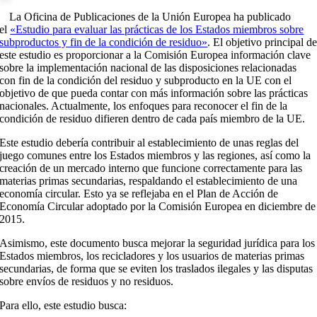
La Oficina de Publicaciones de la Unión Europea ha publicado
el
«Estudio para evaluar las prácticas de los Estados miembros sobre
subproductos y fin de la condición de residuo»
. El objetivo principal d
este estudio es proporcionar a la Comisión Europea información clave
sobre la implementación nacional de las disposiciones relacionadas
con fin de la condición del residuo y subproducto en la UE con el
objetivo de que pueda contar con más información sobre las prácticas
nacionales. Actualmente, los enfoques para reconocer el fin de la
condición de residuo difieren dentro de cada país miembro de la UE.
Este estudio debería contribuir al establecimiento de unas reglas del
juego comunes entre los Estados miembros y las regiones, así como la
creación de un mercado interno que funcione correctamente para las
materias primas secundarias, respaldando el establecimiento de una
economía circular. Esto ya se reflejaba en el Plan de Acción de
Economía Circular adoptado por la Comisión Europea en diciembre de
2015.
Asimismo, este documento busca mejorar la seguridad jurídica para los
Estados miembros, los recicladores y los usuarios de materias primas
secundarias, de forma que se eviten los traslados ilegales y las disputas
sobre envíos de residuos y no residuos.
Para ello, este estudio busca: