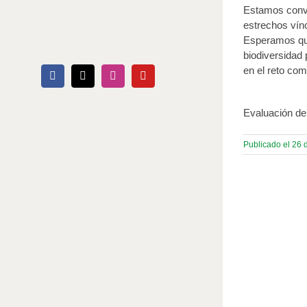
Estamos conven
estrechos vín
Esperamos que
biodiversidad 
en el reto com
Facebook
X
Instagram
YouTube
Evaluación de
Publicado el 26 