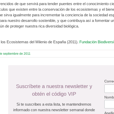
cidos de que servirá para tender puentes entre el conocimiento cient
culos que existen entre la conservación de los ecosistemas y el bien
 sirva igualmente para incrementar la conciencia de la sociedad esp
para nuestro desarrollo sostenible, y que contribuya así a fomentar 
ún de proteger nuestra rica diversidad biológica.
 los Ecosistemas del Milenio de España (2011).
Fundación Biodivers
de septiembre de 2011
Corre
Suscríbete a nuestra newsletter y
obtén el código VIP
Nomb
Si te suscribes a esta lista, te mantendremos
informado con nuestra newsletter semanal donde
Apelli