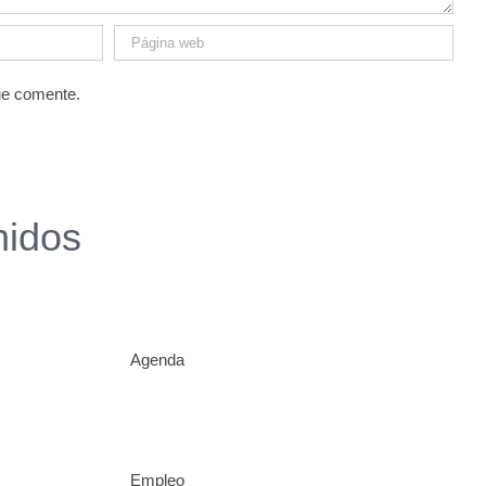
ue comente.
nidos
Agenda
Empleo