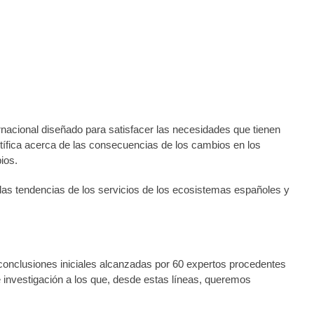
rnacional diseñado para satisfacer las necesidades que tienen
ntífica acerca de las consecuencias de los cambios en los
ios.
 las tendencias de los servicios de los ecosistemas españoles y
 conclusiones iniciales alcanzadas por 60 expertos procedentes
 investigación a los que, desde estas líneas, queremos