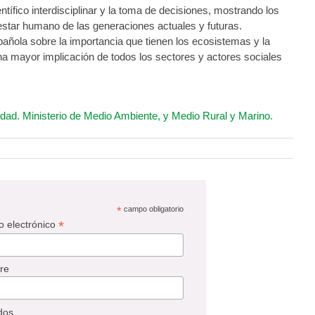
ífico interdisciplinar y la toma de decisiones, mostrando los
estar humano de las generaciones actuales y futuras.
añola sobre la importancia que tienen los ecosistemas y la
una mayor implicación de todos los sectores y actores sociales
idad.
Ministerio de Medio Ambiente, y Medio Rural y Marino.
*
campo obligatorio
*
o electrónico
re
dos