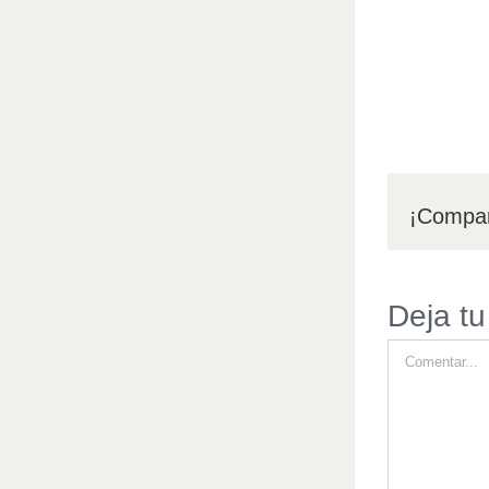
¡Compar
Deja tu
Comment