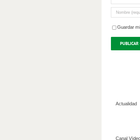
Guardar mi
Actualidad
Canal Víde