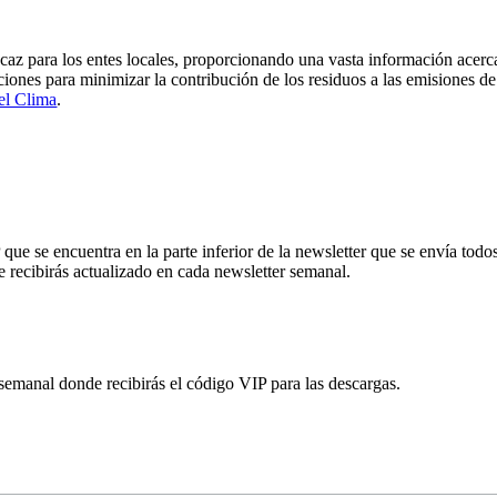
az para los entes locales, proporcionando una vasta información acerca
ciones para minimizar la contribución de los residuos a las emisiones de
el Clima
.
ue se encuentra en la parte inferior de la newsletter que se envía todos
e recibirás actualizado en cada newsletter semanal.
 semanal donde recibirás el código VIP para las descargas.