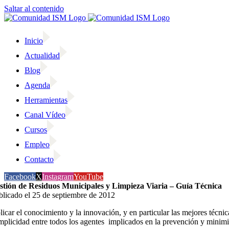
Saltar al contenido
Inicio
Actualidad
Blog
Agenda
Herramientas
Canal Vídeo
Cursos
Empleo
Contacto
Facebook
X
Instagram
YouTube
stión de Residuos Municipales y Limpieza Viaria – Guía Técnica
blicado el 25 de septiembre de 2012
icar el conocimiento y la innovación, y en particular las mejores técnic
mplicidad entre todos los agentes implicados en la prevención y minimi