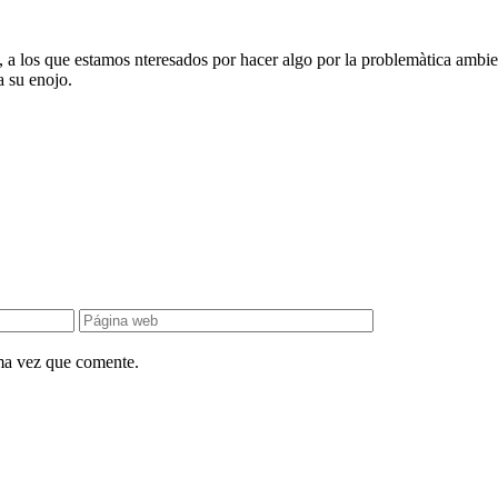
n, a los que estamos nteresados por hacer algo por la problemàtica amb
a su enojo.
ima vez que comente.