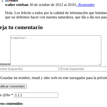
walter esteban
30 de octubre de 2012 at 20:01
- Responder
Hola. Los felicito a todos por la calidad de informaciòn que brinda
que no debemos hacer con nuestra naturaleza, que dìa a dìa nos pas
eja tu comentario
mment
Guardar mi nombre, email y sitio web en este navegador para la próx
te @ño
*
ros contenidos