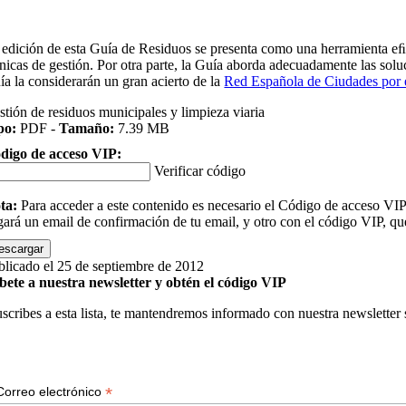
 edición de esta Guía de Residuos se presenta como una herramienta eﬁc
cnicas de gestión. Por otra parte, la Guía aborda adecuadamente las solu
ía la considerarán un gran acierto de la
Red Española de Ciudades por 
stión de residuos municipales y limpieza viaria
po:
PDF -
Tamaño:
7.39 MB
digo de acceso VIP:
Verificar código
ta:
Para acceder a este contenido es necesario el Código de acceso VIP q
egará un email de confirmación de tu email, y otro con el código VIP, qu
escargar
blicado el 25 de septiembre de 2012
bete a nuestra newsletter y obtén el código VIP
suscribes a esta lista, te mantendremos informado con nuestra newsletter
*
Correo electrónico