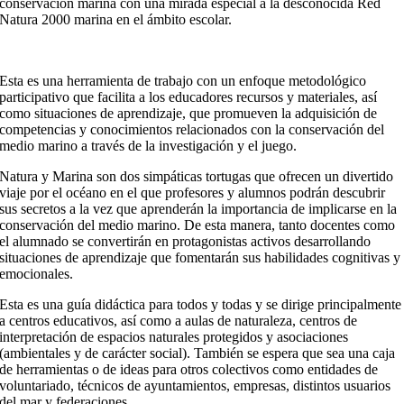
conservación marina con una mirada especial a la desconocida Red
Natura 2000 marina en el ámbito escolar.
Esta es una herramienta de trabajo con un enfoque metodológico
participativo que facilita a los educadores recursos y materiales, así
como situaciones de aprendizaje, que promueven la adquisición de
competencias y conocimientos relacionados con la conservación del
medio marino a través de la investigación y el juego.
Natura y Marina son dos simpáticas tortugas que ofrecen un divertido
viaje por el océano en el que profesores y alumnos podrán descubrir
sus secretos a la vez que aprenderán la importancia de implicarse en la
conservación del medio marino. De esta manera, tanto docentes como
el alumnado se convertirán en protagonistas activos desarrollando
situaciones de aprendizaje que fomentarán sus habilidades cognitivas y
emocionales.
Esta es una guía didáctica para todos y todas y se dirige principalmente
a centros educativos, así como a aulas de naturaleza, centros de
interpretación de espacios naturales protegidos y asociaciones
(ambientales y de carácter social). También se espera que sea una caja
de herramientas o de ideas para otros colectivos como entidades de
voluntariado, técnicos de ayuntamientos, empresas, distintos usuarios
del mar y federaciones.