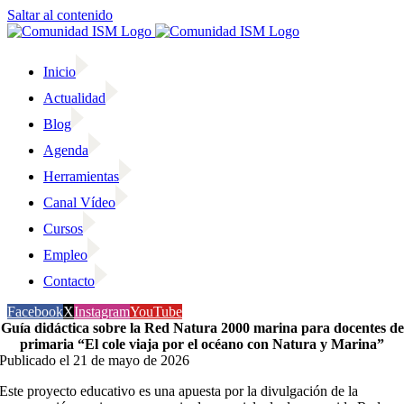
Saltar al contenido
Inicio
Actualidad
Blog
Agenda
Herramientas
Canal Vídeo
Cursos
Empleo
Contacto
Facebook
X
Instagram
YouTube
Guía didáctica sobre la Red Natura 2000 marina para docentes de
primaria “El cole viaja por el océano con Natura y Marina”
Publicado el 21 de mayo de 2026
Este proyecto educativo es una apuesta por la divulgación de la