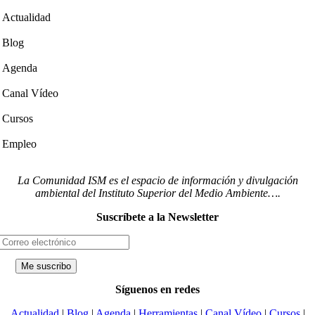
Actualidad
Blog
Agenda
Canal Vídeo
Cursos
Empleo
La Comunidad ISM es el espacio de información y divulgación
ambiental del Instituto Superior del Medio Ambiente….
Suscríbete a la Newsletter
Síguenos en redes
Actualidad
|
Blog
|
Agenda
|
Herramientas
|
Canal Vídeo
|
Cursos
|