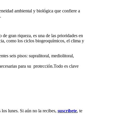
eneidad ambiental y biológica que confiere a
.
 de gran riqueza, es una de las prioridades en
ncia, como los ciclos biogeoquímicos, el clima y
es seis pisos: supralitoral, mediolitoral,
 necesarias para su protección.Todo es clave
 los lunes. Si aún no la recibes,
suscríbete
, te