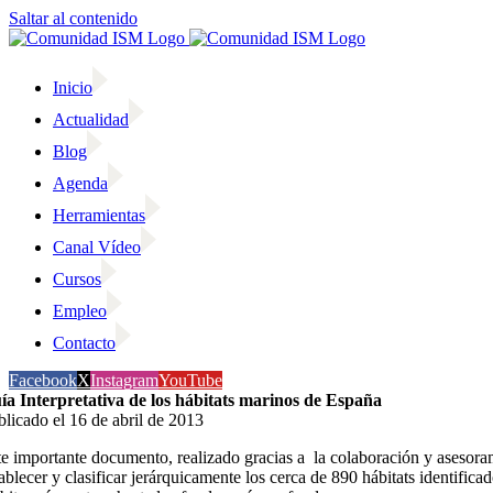
Saltar al contenido
Inicio
Actualidad
Blog
Agenda
Herramientas
Canal Vídeo
Cursos
Empleo
Contacto
Facebook
X
Instagram
YouTube
ía Interpretativa de los hábitats marinos de España
blicado el 16 de abril de 2013
te importante documento, realizado gracias a la colaboración y asesorami
tablecer y clasificar jerárquicamente los cerca de 890 hábitats identific