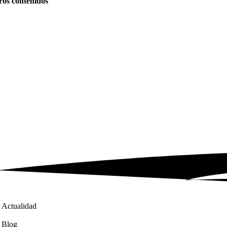
ros contenidos
Actualidad
Blog