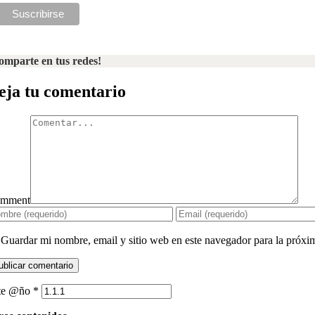
omparte en tus redes!
eja tu comentario
mment
Guardar mi nombre, email y sitio web en este navegador para la próx
te @ño
*