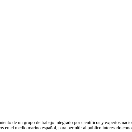
ento de un grupo de trabajo integrado por científicos y expertos nacion
ados en el medio marino español, para permitir al público interesado con