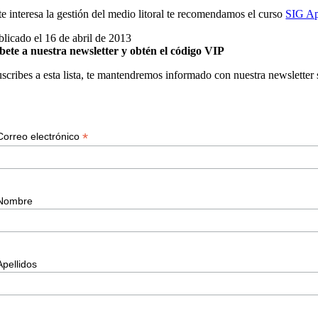
 te interesa la gestión del medio litoral te recomendamos el curso
SIG Ap
blicado el 16 de abril de 2013
bete a nuestra newsletter y obtén el código VIP
suscribes a esta lista, te mantendremos informado con nuestra newsletter
*
Correo electrónico
Nombre
Apellidos