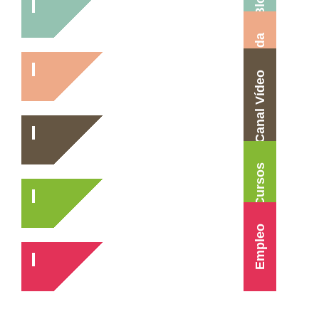
Blog
Agenda
Canal Vídeo
Cursos
Empleo