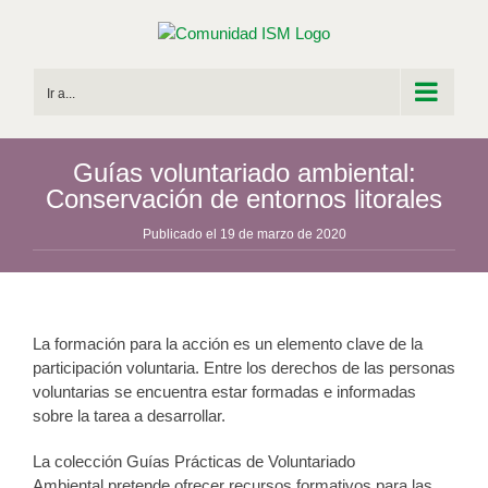
Saltar
al
contenido
Ir a...
Guías voluntariado ambiental:
Conservación de entornos litorales
Publicado el 19 de marzo de 2020
La formación para la acción es un elemento clave de la
participación voluntaria. Entre los derechos de las personas
voluntarias se encuentra estar formadas e informadas
sobre la tarea a desarrollar.
La colección Guías Prácticas de Voluntariado
Ambiental pretende ofrecer recursos formativos para las