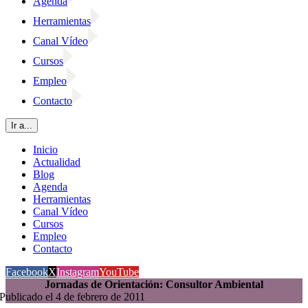
Agenda
Herramientas
Canal Vídeo
Cursos
Empleo
Contacto
Ir a...
Inicio
Actualidad
Blog
Agenda
Herramientas
Canal Vídeo
Cursos
Empleo
Contacto
Facebook
X
Instagram
YouTube
Jornadas de Orientación: Consultor Ambiental
Publicado el 4 de febrero de 2011