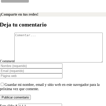
¡Comparte en tus redes!
Deja tu comentario
Comment
Guardar mi nombre, email y sitio web en este navegador para la
próxima vez que comente.
Este @ño
*