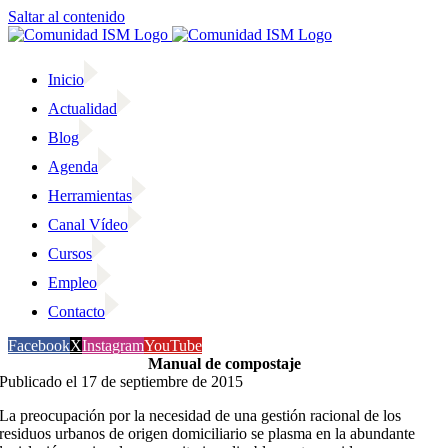
Saltar al contenido
Inicio
Actualidad
Blog
Agenda
Herramientas
Canal Vídeo
Cursos
Empleo
Contacto
Facebook
X
Instagram
YouTube
Manual de compostaje
Publicado el 17 de septiembre de 2015
La preocupación por la necesidad de una gestión racional de los
residuos urbanos de origen domiciliario se plasma en la abundante