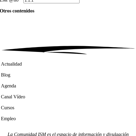
Otros contenidos
Actualidad
Blog
Agenda
Canal Vídeo
Cursos
Empleo
La Comunidad ISM es el espacio de información y divulgación