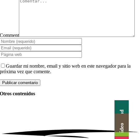
Comment
Guardar mi nombre, email y sitio web en este navegador para la
próxima vez que comente.
Otros contenidos
Actualidad
Canal Vídeo
Agenda
Blog