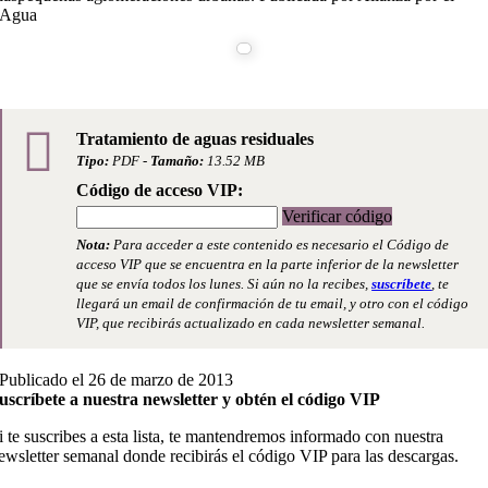
Agua
Tratamiento de aguas residuales
Tipo:
PDF -
Tamaño:
13.52 MB
Código de acceso VIP:
Verificar código
Nota:
Para acceder a este contenido es necesario el Código de
acceso VIP que se encuentra en la parte inferior de la newsletter
que se envía todos los lunes. Si aún no la recibes,
suscríbete
, te
llegará un email de confirmación de tu email, y otro con el código
VIP, que recibirás actualizado en cada newsletter semanal.
Publicado el 26 de marzo de 2013
uscríbete a nuestra newsletter y obtén el código VIP
i te suscribes a esta lista, te mantendremos informado con nuestra
ewsletter semanal donde recibirás el código VIP para las descargas.