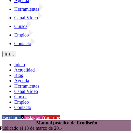
Agenda
Herramientas
Canal Vídeo
Cursos
Empleo
Contacto
Ir a...
Inicio
Actualidad
Blog
Agenda
Herramientas
Canal Vídeo
Cursos
Empleo
Contacto
Facebook
X
Instagram
YouTube
Manual práctico de Ecodiseño
Publicado el 18 de marzo de 2014