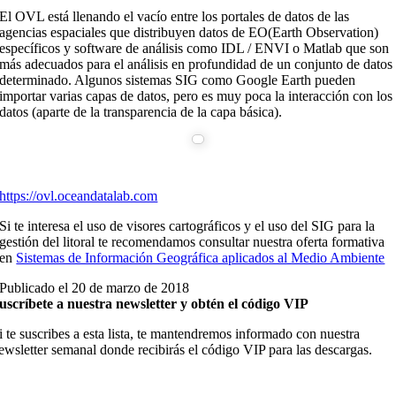
El OVL está llenando el vacío entre los portales de datos de las
agencias espaciales que distribuyen datos de EO(Earth Observation)
específicos y software de análisis como IDL / ENVI o Matlab que son
más adecuados para el análisis en profundidad de un conjunto de datos
determinado.
Algunos sistemas SIG como Google Earth pueden
importar varias capas de datos, pero es muy poca la interacción con los
datos (aparte de la transparencia de la capa básica).
https://ovl.oceandatalab.com
Si te interesa el uso de visores cartográficos y el uso del SIG para la
gestión del litoral te recomendamos consultar nuestra oferta formativa
en
Sistemas de Información Geográfica aplicados al Medio Ambiente
Publicado el 20 de marzo de 2018
uscríbete a nuestra newsletter y obtén el código VIP
i te suscribes a esta lista, te mantendremos informado con nuestra
ewsletter semanal donde recibirás el código VIP para las descargas.