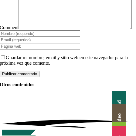
Comment
Guardar mi nombre, email y sitio web en este navegador para la
próxima vez que comente.
Otros contenidos
Actualidad
Canal Vídeo
Agenda
Blog