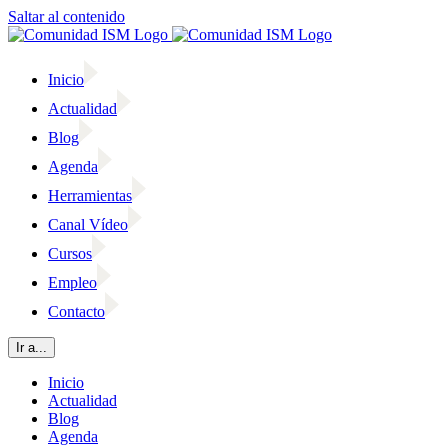
Saltar al contenido
Inicio
Actualidad
Blog
Agenda
Herramientas
Canal Vídeo
Cursos
Empleo
Contacto
Ir a...
Inicio
Actualidad
Blog
Agenda