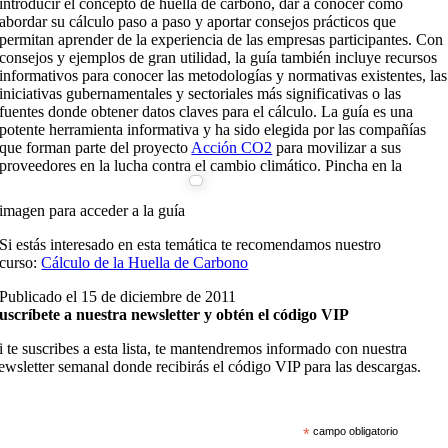
introducir el concepto de huella de carbono, dar a conocer cómo
abordar su cálculo paso a paso y aportar consejos prácticos que
permitan aprender de la experiencia de las empresas participantes. Con
consejos y ejemplos de gran utilidad, la guía también incluye recursos
informativos para conocer las metodologías y normativas existentes, las
iniciativas gubernamentales y sectoriales más significativas o las
fuentes donde obtener datos claves para el cálculo. La guía es una
potente herramienta informativa y ha sido elegida por las compañías
que forman parte del proyecto
Acción CO2
para movilizar a sus
proveedores en la lucha contra el cambio climático. Pincha en la
imagen para acceder a la guía
Si estás interesado en esta temática te recomendamos nuestro
curso:
Cálculo de la Huella de Carbono
Publicado el 15 de diciembre de 2011
uscríbete a nuestra newsletter y obtén el código VIP
i te suscribes a esta lista, te mantendremos informado con nuestra
ewsletter semanal donde recibirás el código VIP para las descargas.
*
campo obligatorio