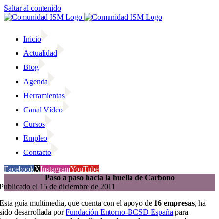
Saltar al contenido
Inicio
Actualidad
Blog
Agenda
Herramientas
Canal Vídeo
Cursos
Empleo
Contacto
Facebook
X
Instagram
YouTube
Paso a paso hacia la huella de Carbono
Publicado el 15 de diciembre de 2011
Esta guía multimedia, que cuenta con el apoyo de
16 empresas
, ha
sido desarrollada por
Fundación Entorno-BCSD España
para