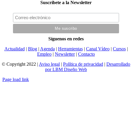
Suscríbete a la Newsletter
Síguenos en redes
Actualidad
|
Blog
|
Agenda
|
Herramientas
|
Canal Vídeo
|
Cursos
|
Empleo
|
Newsletter
|
Contacto
© Copyright 2022 |
Aviso legal
|
Política de privacidad
|
Desarrollado
por LBM Diseño Web
Page load link