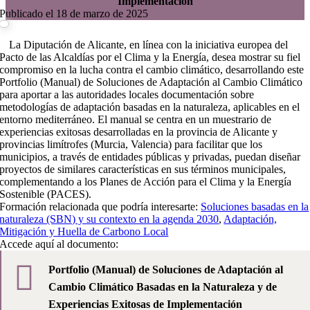
Implementación
Publicado el 18 de marzo de 2025
La Diputación de Alicante, en línea con la iniciativa europea del
Pacto de las Alcaldías por el Clima y la Energía, desea mostrar su fiel
compromiso en la lucha contra el cambio climático, desarrollando este
Portfolio (Manual) de Soluciones de Adaptación al Cambio Climático
para aportar a las autoridades locales documentación sobre
metodologías de adaptación basadas en la naturaleza, aplicables en el
entorno mediterráneo. El manual se centra en un muestrario de
experiencias exitosas desarrolladas en la provincia de Alicante y
provincias limítrofes (Murcia, Valencia) para facilitar que los
municipios, a través de entidades públicas y privadas, puedan diseñar
proyectos de similares características en sus términos municipales,
complementando a los Planes de Acción para el Clima y la Energía
Sostenible (PACES).
Formación relacionada que podría interesarte:
Soluciones basadas en la
naturaleza (SBN) y su contexto en la agenda 2030
,
Adaptación,
Mitigación y Huella de Carbono Local
Accede aquí al documento:
Portfolio (Manual) de Soluciones de Adaptación al
Cambio Climático Basadas en la Naturaleza y de
Experiencias Exitosas de Implementación