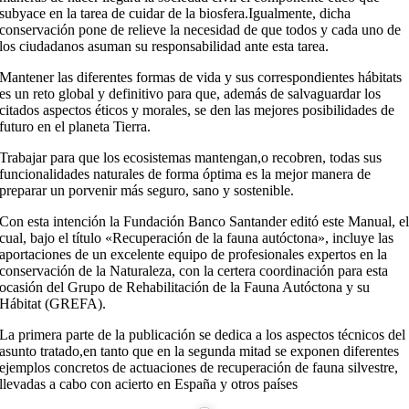
subyace en la tarea de cuidar de la biosfera.Igualmente, dicha
conservación pone de relieve la necesidad de que todos y cada uno de
los ciudadanos asuman su responsabilidad ante esta tarea.
Mantener las diferentes formas de vida y sus correspondientes hábitats
es un reto global y definitivo para que, además de salvaguardar los
citados aspectos éticos y morales, se den las mejores posibilidades de
futuro en el planeta Tierra.
Trabajar para que los ecosistemas mantengan,o recobren, todas sus
funcionalidades naturales de forma óptima es la mejor manera de
preparar un porvenir más seguro, sano y sostenible.
Con esta intención la Fundación Banco Santander editó este Manual, e
cual, bajo el título «Recuperación de la fauna autóctona», incluye las
aportaciones de un excelente equipo de profesionales expertos en la
conservación de la Naturaleza, con la certera coordinación para esta
ocasión del Grupo de Rehabilitación de la Fauna Autóctona y su
Hábitat (GREFA).
La primera parte de la publicación se dedica a los aspectos técnicos del
asunto tratado,en tanto que en la segunda mitad se exponen diferentes
ejemplos concretos de actuaciones de recuperación de fauna silvestre,
llevadas a cabo con acierto en España y otros países