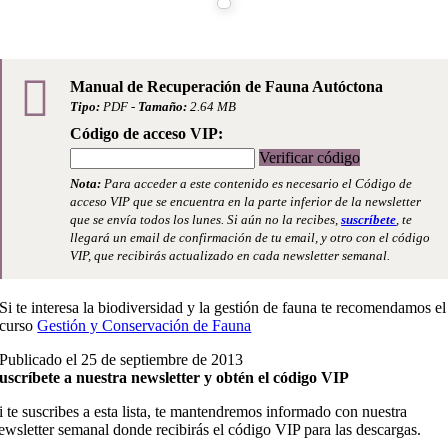
Manual de Recuperación de Fauna Autóctona
Tipo:
PDF -
Tamaño:
2.64 MB
Código de acceso VIP:
Verificar código
Nota:
Para acceder a este contenido es necesario el Código de
acceso VIP que se encuentra en la parte inferior de la newsletter
que se envía todos los lunes. Si aún no la recibes,
suscríbete
, te
llegará un email de confirmación de tu email, y otro con el código
VIP, que recibirás actualizado en cada newsletter semanal.
Si te interesa la biodiversidad y la gestión de fauna te recomendamos el
curso
Gestión y Conservación de Fauna
Publicado el 25 de septiembre de 2013
uscríbete a nuestra newsletter y obtén el código VIP
i te suscribes a esta lista, te mantendremos informado con nuestra
ewsletter semanal donde recibirás el código VIP para las descargas.