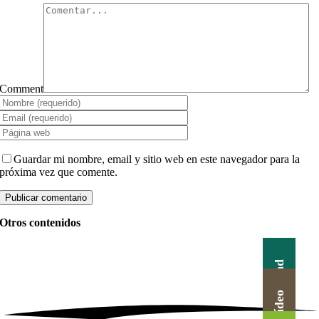
Comment
Guardar mi nombre, email y sitio web en este navegador para la
próxima vez que comente.
Otros contenidos
Actualidad