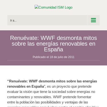
Saltar
al
contenido
Ir a...
Renuévate: WWF desmonta mitos
sobre las energías renovables en
España
Publicado el 18 de julio de 2011
“Renuévate: WWF desmonta mitos sobre las energías
renovables en España
”, es un proyecto que pretende
evaluar la visión que tiene la sociedad sobre energías no
contaminantes y renovables. WWF pretende fomentar
entre la población las posibilidades y ventajas de las