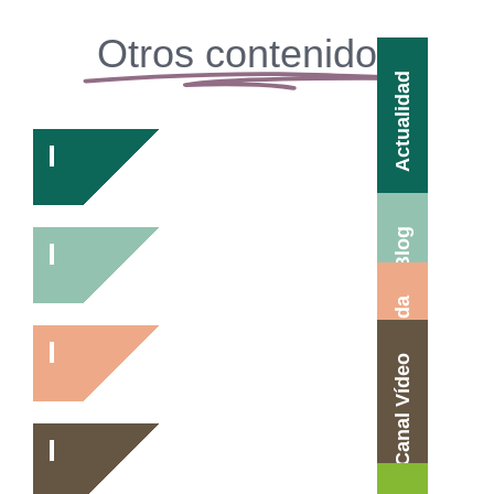
Otros contenidos
Actualidad
Blog
Agenda
Canal Vídeo