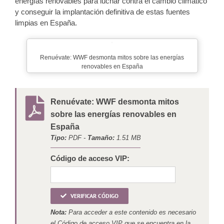
energías renovables para luchar contra el cambio climático
y conseguir la implantación definitiva de estas fuentes
limpias en España.
Renuévate: WWF desmonta mitos sobre las energías
renovables en España
Renuévate: WWF desmonta mitos
sobre las energías renovables en
España
Tipo:
PDF -
Tamaño:
1.51 MB
Código de acceso VIP:
VERIFICAR CÓDIGO
Nota:
Para acceder a este contenido es necesario
el Código de acceso VIP que se encuentra en la