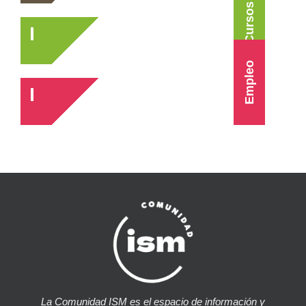
Cursos
Empleo
La Comunidad ISM es el espacio de información y